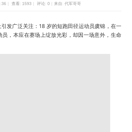
:36
|
查看:
1593
|
评论: 0
|
来自: 代军哥哥
引发广泛关注：18 岁的短跑田径运动员虞锦，在一
动员，本应在赛场上绽放光彩，却因一场意外，生命