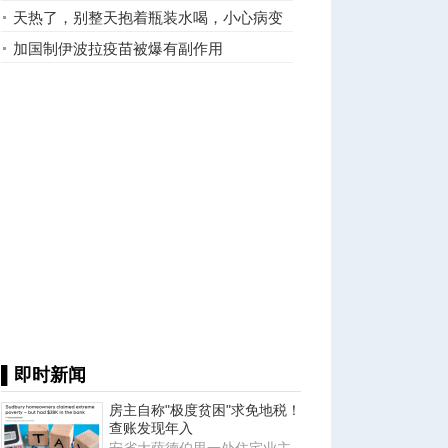
这样洗
天热了，别整天抱着瓶装水喝，小心病变
加国制伊波拉疫苗被爆有副作用
▌即时新闻
房主自称"极度贫困"求免地税！
查账发现年入