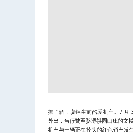
据了解，虞锦生前酷爱机车。7 月 3
外出，当行驶至婺源祺园山庄的文博路
机车与一辆正在掉头的红色轿车发生