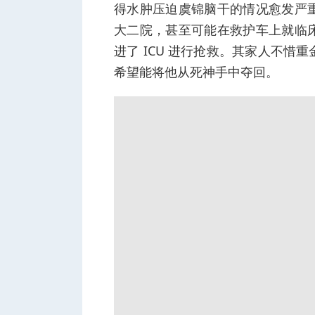
得水肿压迫虞锦脑干的情况愈发严
大二院，甚至可能在救护车上就临
进了 ICU 进行抢救。其家人不
希望能将他从死神手中夺回。