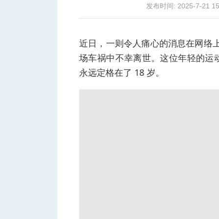
发布时间: 2025-7-21 15
近日，一则令人痛心的消息在网络上
场车祸中不幸离世。这位年轻的运
城
永远定格在了 18 岁。
华