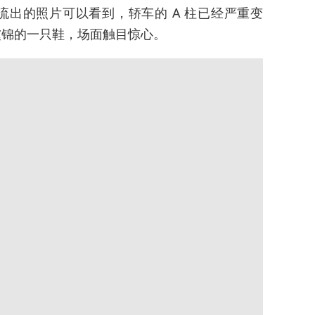
出的照片可以看到，轿车的 A 柱已经严重变
虞锦的一只鞋，场面触目惊心。