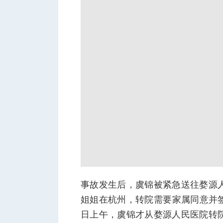
事故发生后，虞锦被紧急送往婺源
姐姐在杭州，转院需要家属同意并签
日上午，虞锦才从婺源人民医院转