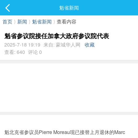
社区
魁省新闻
最新发表
首页
⟩
新闻
⟩
魁省新闻
⟩
查看内容
魁省参议院接任加拿大政府参议院代表
2025-7-18 19:19
来自: 蒙城华人网
收藏
查看: 640
评论 0
魁北克省参议员Pierre Moreau现已接替上月退休的Marc