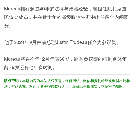
Moreau拥有超过40年的法律与政治经验，曾担任魁北克国
民议会成员，并在近十年的省级政治生涯中出任多个内阁职
务。
他于2024年9月由前总理Justin Trudeau任命为参议员。
Moreau将在今年12月年满68岁，距离参议院的强制退休年
龄75岁还有七年多时间。
版权声明：
本篇内容为本站版权所有，任何网站、微信和报刊转载或重制均属非
法，本站必究。欢迎读者举报侵权行为，一经确认举报属实，本站将与酬谢。