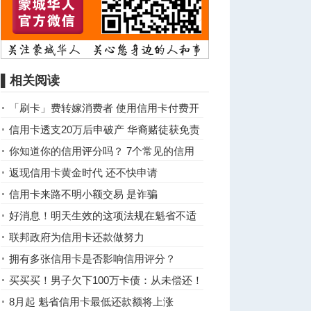
▌相关阅读
「刷卡」费转嫁消费者 使用信用卡付费开
支料增
信用卡透支20万后申破产 华裔赌徒获免责
你知道你的信用评分吗？ 7个常见的信用
评分误区
返现信用卡黄金时代 还不快申请
信用卡来路不明小额交易 是诈骗
好消息！明天生效的这项法规在魁省不适
用
联邦政府为信用卡还款做努力
拥有多张信用卡是否影响信用评分？
买买买！男子欠下100万卡债：从未偿还！
现在麻烦了...
8月起 魁省信用卡最低还款额将上涨