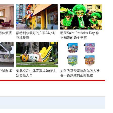
度最佳酒店
蒙特利尔最好的几家24小时
明天Saint Patrick's Day 你
营业餐馆
不知道的15个事实
个城市 看
魁北克发生体育事故如何认
如何为喜爱蒙特利尔的人准
定责任人？
备一份别致的圣诞礼物