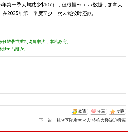
年第一季人均减少$107），但根据Equifax数据，加拿大
人）在2025年第一季度至少一次未能按时还款。
报刊转载或重制均属非法，本站必究。
本站将与酬谢。
邀请
分享
收藏
下一篇：
魁省医院发生火灾 整栋大楼被迫撤离