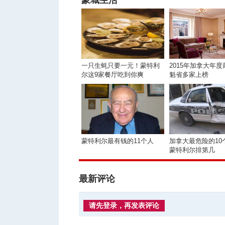
蒙城生活
一只生蚝只要一元！蒙特利
2015年加拿大年
尔这9家餐厅吃到你爽
魁省多家上榜
蒙特利尔最有钱的11个人
加拿大最危险的10
蒙特利尔排第几
最新评论
请先登录，再发表评论