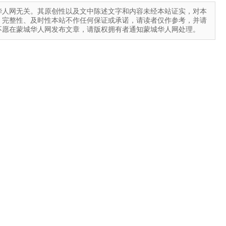
华人网无关。其原创性以及文中陈述文字和内容未经本站证实，对本
、完整性、及时性本站不作任何保证或承诺，请读者仅作参考，并请
不愿在蒙城华人网发布文章，请版权拥有者通知蒙城华人网处理。