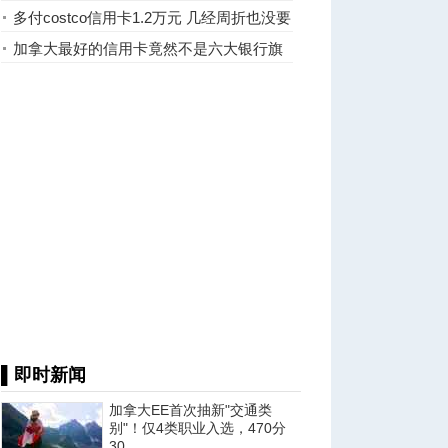
多付costco信用卡1.2万元 几经周折也没要
回钱
加拿大最好的信用卡竟然不是六大银行旗
下产品
▌即时新闻
加拿大EE首次抽新"交通类
别"！仅4类职业入选，470分
30