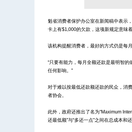
魁省消费者保护办公室在新闻稿中表示
人
卡上有$1,000的欠款，这项新规定意味
该机构提醒消费者，最好的方式仍是每
“只要有能力，每月全额还款是最明智的
任何影响。”
网
对于难以按最低还款额还款的民众，消
者协会。
此外，政府还推出了名为“Maximum In
还最低额”与“多还一点”之间在总成本和