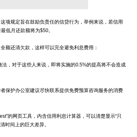
，这项规定旨在鼓励负责任的信贷行为，举例来说，若信用
着最低月还款额将为$50。
月全额还清欠款，这样可以完全避免利息费用：
做法，对于这些人来说，即将实施的0.5%的提高将不会造成
费者保护办公室建议尽快联系提供免费预算咨询服务的消费
terest”的网页工具，内含信用利息计算器，可以清楚显示“只
还清时间上的巨大差异。