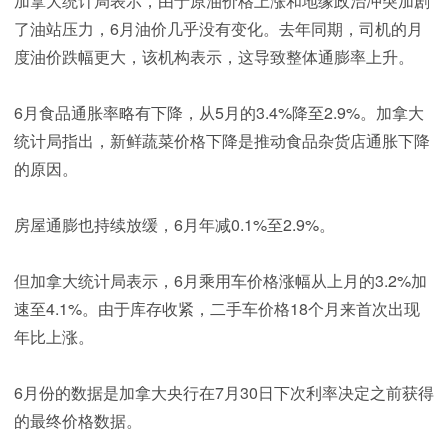
加拿大统计局表示，由于原油价格上涨和地缘政治冲突加剧
了油站压力，6月油价几乎没有变化。去年同期，司机的月
度油价跌幅更大，该机构表示，这导致整体通膨率上升。
6月食品通胀率略有下降，从5月的3.4%降至2.9%。加拿大
统计局指出，新鲜蔬菜价格下降是推动食品杂货店通胀下降
的原因。
房屋通膨也持续放缓，6月年减0.1%至2.9%。
但加拿大统计局表示，6月乘用车价格涨幅从上月的3.2%加
速至4.1%。由于库存收紧，二手车价格18个月来首次出现
年比上涨。
6月份的数据是加拿大央行在7月30日下次利率决定之前获得
的最终价格数据。