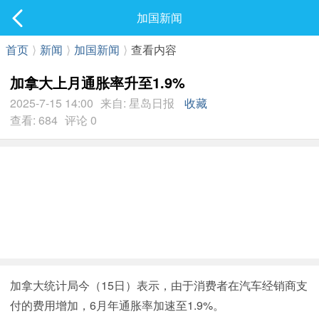
社区
加国新闻
最新发表
首页
⟩
新闻
⟩
加国新闻
⟩
查看内容
加拿大上月通胀率升至1.9%
2025-7-15 14:00
来自: 星岛日报
收藏
查看: 684
评论 0
加拿大统计局今（15日）表示，由于消费者在汽车经销商支
付的费用增加，6月年通胀率加速至1.9%。