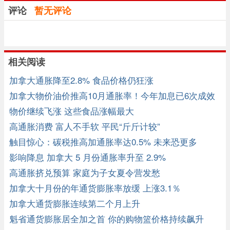
评论
暂无评论
相关阅读
加拿大通胀降至2.8% 食品价格仍狂涨
加拿大物价油价推高10月通胀率！今年加息已6次成效
微
物价继续飞涨 这些食品涨幅最大
高通胀消费 富人不手软 平民“斤斤计较”
触目惊心：碳税推高加通胀率达0.5% 未来恐更多
影响降息 加拿大 5 月份通胀率升至 2.9%
高通胀挤兑预算 家庭为子女夏令营发愁
加拿大十月份的年通货膨胀率放缓 上涨3.1％
加拿大通货膨胀连续第二个月上升
魁省通货膨胀居全加之首 你的购物篮价格持续飙升