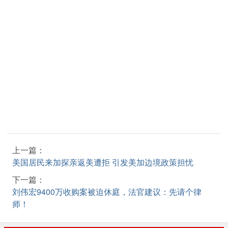
上一篇：
美国居民来加探亲返美遭拒 引发美加边境政策担忧
下一篇：
刘伟宏9400万收购案被迫休庭，法官建议：先请个律
师！