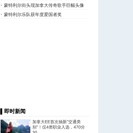
尔拍摄（视频）
蒙特利尔街头现加拿大传奇歌手巨幅头像
（视频）
蒙特利尔乐队获年度爱国者奖
▌即时新闻
加拿大EE首次抽新"交通类
别"！仅4类职业入选，470分
30