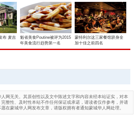
发布 麦吉
魁省美食Poutine被评为2015
蒙特利尔这三家餐馆跻身全
年美食流行趋势第一名
加十佳之前四名
华人网无关。其原创性以及文中陈述文字和内容未经本站证实，对本
、完整性、及时性本站不作任何保证或承诺，请读者仅作参考，并请
不愿在蒙城华人网发布文章，请版权拥有者通知蒙城华人网处理。