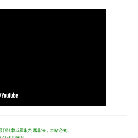
报刊转载或重制均属非法，本站必究。