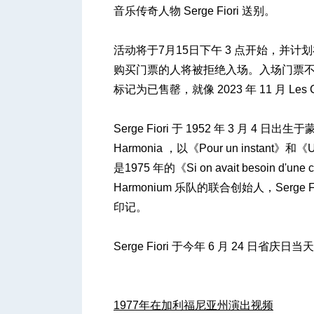
音乐传奇人物 Serge Fiori 送别。
活动将于7月15日下午 3 点开始，并计划在
人
购买门票的人将被拒绝入场。入场门票
标记为已售罄，就像 2023 年 11 月 Les Cow
Serge Fiori 于 1952 年 3 月 
Harmonia ，以《Pour un instant》和《
是1975 年的《Si on avait besoin d'u
Harmonium 乐队的联合创始人，Ser
网
印记。
Serge Fiori 于今年 6 月 24 日省庆
1977年在加利福尼亚州演出视频