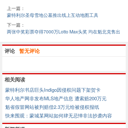
上一篇：
蒙特利尔圣母雪地公墓推出线上互动地图工具
下一篇：
两张中奖彩票夺得7000万Lotto Max头奖 均在魁北克售出
评论
暂无评论
相关阅读
蒙特利尔书店巨头Indigo因侵权问题下架贺卡
华人地产网非发布MLS地产信息 遭索赔200万元
魁省假冒网站被判赔偿2.3万元给被侵权报纸
快来围观：蒙城某网站如何肆无忌惮非法抄袭内容