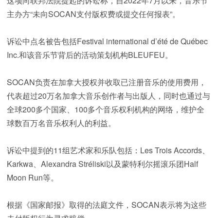
这项向联邦法院提起的诉讼称，自2022年7月以来，音乐节
主办方“未向SOCAN支付版权费或提交任何报表”。
诉讼中点名被告包括Festival international d’été de Québec
Inc.和该音乐节背后的活动策划机构BLEUFEU。
SOCAN负责在加拿大授权并收取已注册音乐的使用费用，
代表超过20万名加拿大音乐创作者与出版人，同时也通过与
全球200多个国家、100多个音乐权利机构的网络，维护全
球数百万名音乐权利人的利益。
诉讼中提到的11组艺术家和乐队包括：Les Trois Accords、
Karkwa、Alexandra Stréliski以及蒙特利尔摇滚乐团Half
Moon Run等。
根据《国家邮报》取得的法庭文件，SOCAN表示将为这些