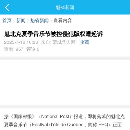
社区
魁省新闻
最新发表
首页
⟩
新闻
⟩
魁省新闻
⟩
查看内容
魁北克夏季音乐节被控侵犯版权遭起诉
2025-7-12 10:23
来自: 蒙城华人网
收藏
查看: 957
评论 0
据《国家邮报》（National Post）报道，即将落幕的魁北克
夏季音乐节（Festival d’été de Québec，简称 FEQ）正面