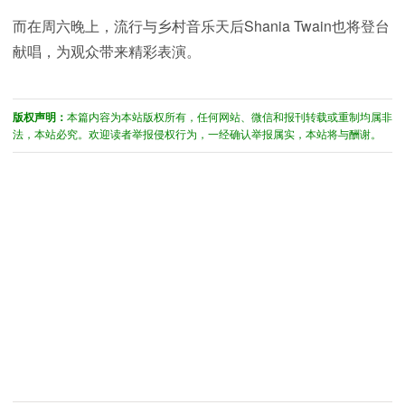
而在周六晚上，流行与乡村音乐天后Shania Twain也将登台
献唱，为观众带来精彩表演。
版权声明：
本篇内容为本站版权所有，任何网站、微信和报刊转载或重制均属非
法，本站必究。欢迎读者举报侵权行为，一经确认举报属实，本站将与酬谢。