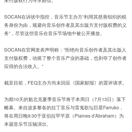
未付版权行为寻求赔偿。
SOCAN在诉状中指控，音乐节主办方“利用其慈善组织的税
务身份为由，规避向音乐创作者及其出版方支付版权费的义
务”，尽管这些音乐在音乐节场地中被公开播放。
SOCAN在官网发表声明称：“拒绝向音乐创作者及其出版人
支付版权费，动摇了整个音乐产业的基础，也剥夺了创作者
应得的合法收入。”
截至目前，FEQ主办方尚未回应《国家邮报》的置评请求。
为期10天的魁北克夏季音乐节将于本周日（7月13日）落下
帷幕。来自波多黎各的拉丁音乐与雷鬼歌坛巨星Farruko，
将在周日晚9:30于亚伯拉罕平原（Plaines d’Abraham）为
本届音乐节压轴演出。