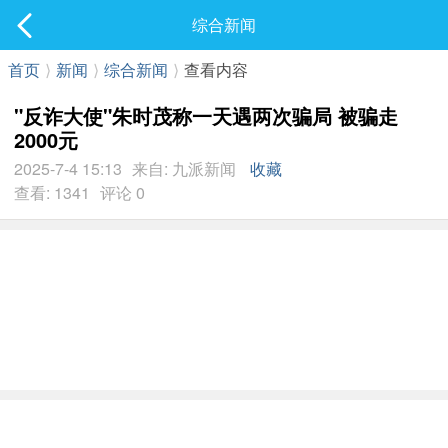
社区
综合新闻
最新发表
首页
⟩
新闻
⟩
综合新闻
⟩
查看内容
"反诈大使"朱时茂称一天遇两次骗局 被骗走
2000元
2025-7-4 15:13
来自: 九派新闻
收藏
查看: 1341
评论 0