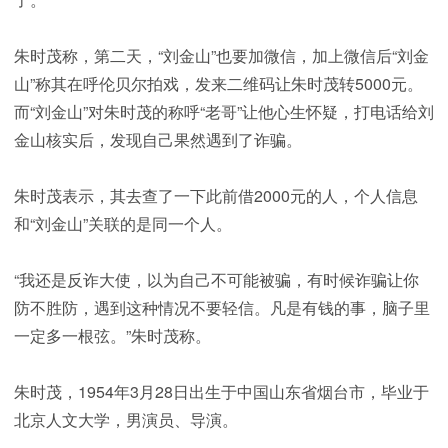
朱时茂称，第二天，“刘金山”也要加微信，加上微信后“刘金
山”称其在呼伦贝尔拍戏，发来二维码让朱时茂转5000元。
而“刘金山”对朱时茂的称呼“老哥”让他心生怀疑，打电话给刘
金山核实后，发现自己果然遇到了诈骗。
朱时茂表示，其去查了一下此前借2000元的人，个人信息
和“刘金山”关联的是同一个人。
“我还是反诈大使，以为自己不可能被骗，有时候诈骗让你
防不胜防，遇到这种情况不要轻信。凡是有钱的事，脑子里
一定多一根弦。”朱时茂称。
朱时茂，1954年3月28日出生于中国山东省烟台市，毕业于
北京人文大学，男演员、导演。