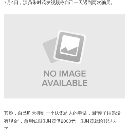
7月4日，演员朱时茂发视频称自己一天遇到两次骗局。
其称，自己昨天接到一个认识的人的电话，因“侄子结婚没
有现金”，急用钱跟朱时茂借2000元，朱时茂就给转过去
了。