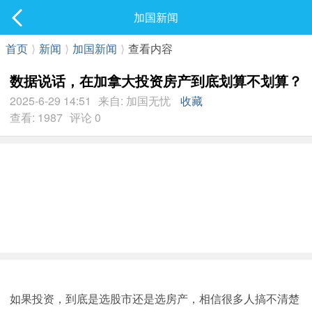
社区
加国新闻
最新发表
首页
⟩
新闻
⟩
加国新闻
⟩
查看内容
数据说话，在加拿大投资房产到底划算不划算？
2025-6-29 14:51
来自: 加国无忧
收藏
查看: 1987
评论 0
如果投资，到底是选股市还是选房产，相信很多人搞不清楚