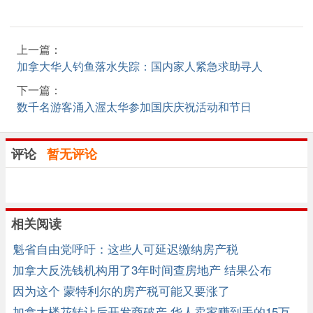
上一篇：
加拿大华人钓鱼落水失踪：国内家人紧急求助寻人
下一篇：
数千名游客涌入渥太华参加国庆庆祝活动和节日
评论
暂无评论
相关阅读
魁省自由党呼吁：这些人可延迟缴纳房产税
加拿大反洗钱机构用了3年时间查房地产 结果公布
因为这个 蒙特利尔的房产税可能又要涨了
加拿大楼花转让后开发商破产 华人卖家赚到手的15万