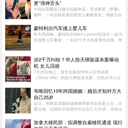
角”手势的争议。截至目前， ...
更“强伸舌头”
中国短剧圈近日爆出拍摄争议，导演梦星（梦馨）
爆料，一名自称富婆的投资人豪砸资金，请她为自
己量身打造一部50多集短剧，不仅富婆亲自担任女
主角，并亲选男主角演员，还要求剧中安排60多场
蒙特利尔汽车撞上婴儿车
吻戏。男主角演员钟宇飞近 ...
昨天周四晚，蒙特利尔Saint-Laurent区发生一起汽
车撞婴儿车事故，一名20个月大幼童重伤送医。警
方表示，晚上7时45分左右，接获多宗911报警，
称Montpellier Boulevard与Muir Street路口附近一
辆汽车撞上一辆婴儿车。 ...
涉2千万纠纷？华人惊天绑架谋杀案曝动
机 女儿泪崩
7月29日晚上，发生在南加州华人区奇诺岗
（Chino Hills）的惊天绑架谋杀案，仍然令华人社
区处于惶恐之中，随着越来越多认识当事人的人士
爆料，这起案件的动机似乎正在明朗。根据最新消
韦唯回忆10年跨国婚姻：婚后才知对方大
息显示，凶手博正峰（Zhengfeng ...
自己25岁
近日，韦唯直言嫁给瑞典钢琴家完全就是上当，没
爱过他。结婚前不知道对方比自己大25岁，表面光
鲜的10年婚姻藏着控制和暴力。目前，前夫已去
世，自己独自抚养三个儿子。韦唯，原名张菊霞，
加拿大移民部：拟调整自雇移民通道 现行
壮族，1963年9月28日出生于 ...