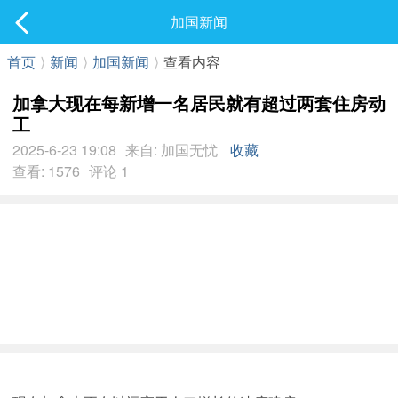
社区
加国新闻
最新发表
首页
⟩
新闻
⟩
加国新闻
⟩
查看内容
加拿大现在每新增一名居民就有超过两套住房动
工
2025-6-23 19:08
来自: 加国无忧
收藏
查看: 1576
评论 1