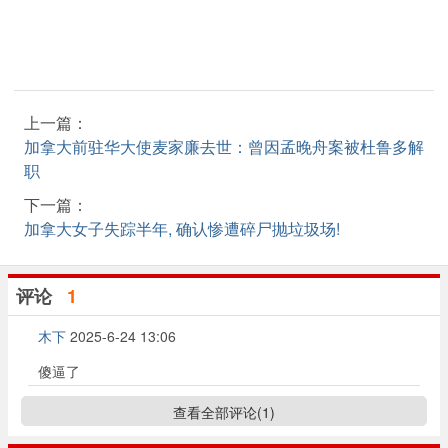
上一篇：
加拿大前驻华大使麦家廉去世：曾因孟晚舟案被杜鲁多解
职
下一篇：
加拿大女子失踪半年, 确认惨遭碎尸抛垃圾场!
评论
1
木下
2025-6-24 13:06
傻逼了
查看全部评论(
1
)