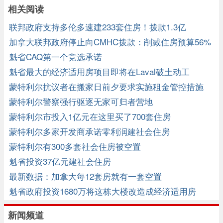
相关阅读
联邦政府支持多伦多速建233套住房！拨款1.3亿
加拿大联邦政府停止向CMHC拨款：削减住房预算56%
魁省CAQ第一个竞选承诺
魁省最大的经济适用房项目即将在Laval破土动工
蒙特利尔抗议者在搬家日前夕要求实施租金管控措施
蒙特利尔警察强行驱逐无家可归者营地
蒙特利尔市投入1亿元在这里买了700套住房
蒙特利尔多家开发商承诺零利润建社会住房
蒙特利尔有300多套社会住房被空置
魁省投资37亿元建社会住房
最新数据：加拿大每12套房就有一套空置
魁省政府投资1680万将这栋大楼改造成经济适用房
新闻频道