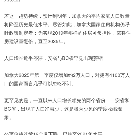
若这一趋势持续，预计到明年，加拿大的平均家庭人口数量
将降至历史最低水平。尽管如此，加拿大国家住房机构仍呼
吁政策制定者：为实现2019年那样的住房可负担性，需将住
房建设量翻倍，直至2035年。
人口增长近乎停滞，安省与BC省罕见出现萎缩
加拿大2025年第一季度仅增加约2万人口，对拥有4100万人
口的国家而言几乎可以忽略不计。
更罕见的是，一直以来人口增长领先的两个省份——安省和
BC省，出现了人口净减少，这是极为少见的季度收缩现
象。
公寓价格连续19个月下跌，已跌至2021年水平