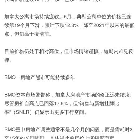
加拿大公寓市场持续疲软。5月，典型公寓单位的价格已连
续第19个月下滑，累计下跌12.3%，降至2021年以来的最低
点，但仍高于疫情前。
目前价格仍处于相对高位，但市场情绪谨慎，短期内难见反
弹。
BMO：房地产熊市可能持续多年
BMO资本市场警告称，加拿大房地产市场的修正远未结束。
尽管房价自高点已回落17.5%，但“销售与新增挂牌比
率”（SNLR）仍显示出更多下行空间。
BMO重申房地产调整通常不是几个月的问题，而是需耗时2
至15年的长期周期，具体视此前房价上涨幅度而定。