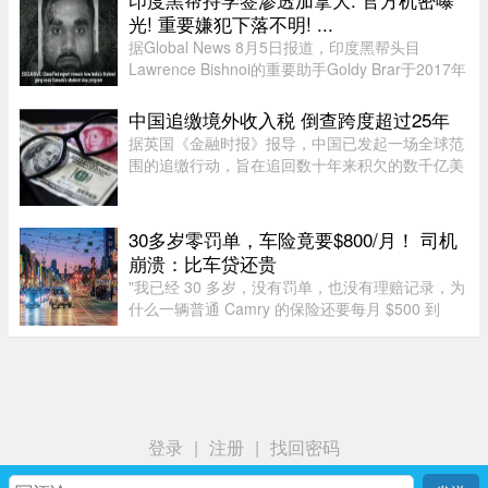
凭空消失了近三分之一！图片来 ...
光! 重要嫌犯下落不明! ...
据Global News 8月5日报道，印度黑帮头目
Lawrence Bishnoi的重要助手Goldy Brar于2017年
来到加拿大，表面上是前往BC省Kamloops的
Thompson Rivers University就读。但记录显示，
中国追缴境外收入税 倒查跨度超过25年
目前“无法确认”他是否真的上过课。实 ...
据英国《金融时报》报导，中国已发起一场全球范
围的追缴行动，旨在追回数十年来积欠的数千亿美
元税款，北京方面正通过瞄准超级富豪群体，以填
补日益扩大的财政缺口。监管部门已加强了对海外
资本利得及投资的审查—— ...
30多岁零罚单，车险竟要$800/月！ 司机
崩溃：比车贷还贵
"我已经 30 多岁，没有罚单，也没有理赔记录，为
什么一辆普通 Camry 的保险还要每月 $500 到
$800？"一名多伦多网友近日在 Reddit 发帖称，自
己找过保险经纪、直接联系过保险公司，也使用了
多个比价网站，得到的报价 ...
登录
|
注册
|
找回密码