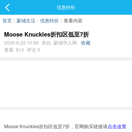
社区
优惠特价
最新发表
首页
⟩
蒙城生活
⟩
优惠特价
⟩
查看内容
Moose Knuckles折扣区低至7折
2025-6-23 10:59
来自: 蒙城华人网
收藏
查看: 813
评论 0
Moose Knuckles折扣区低至7折，官网购买链接请
点击这里