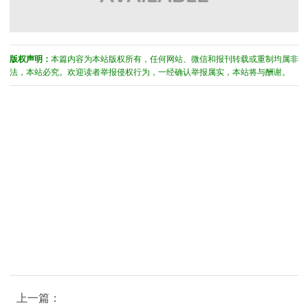
版权声明：
本篇内容为本站版权所有，任何网站、微信和报刊转载或重制均属非
法，本站必究。欢迎读者举报侵权行为，一经确认举报属实，本站将与酬谢。
上一篇：