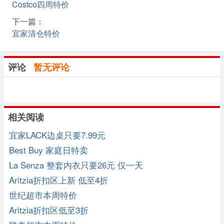
Costco四周特价
下一篇：
宜家清仓特价
评论
暂无评论
相关阅读
宜家LACK边桌只要7.99元
Best Buy 家庭日特卖
La Senza 整套内衣只要26元 仅一天
Aritzia折扣区上新 低至4折
世纪超市本周特价
Aritzia折扣区低至3折