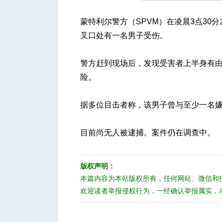
蒙特利尔警方（SPVM）在凌晨3点30分左右
叉口处有一名男子受伤。
人
警方赶到现场后，发现受害者上半身有
险。
据多位目击者称，该男子曾与至少一名
目前尚无人被逮捕。案件仍在调查中。
网
版权声明：
本篇内容为本站版权所有，任何网站、微信和
欢迎读者举报侵权行为，一经确认举报属实，