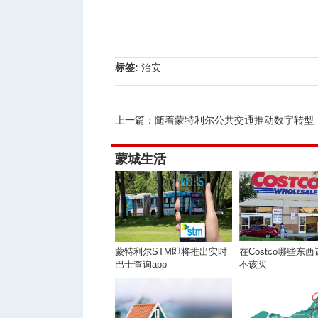
标签:
治安
上一篇：
随着蒙特利尔公共交通推动数字转型，批评者呼吁优先改善服务而非技
蒙城生活
蒙特利尔STM即将推出实时
在Costco哪些东
巴士查询app
不该买