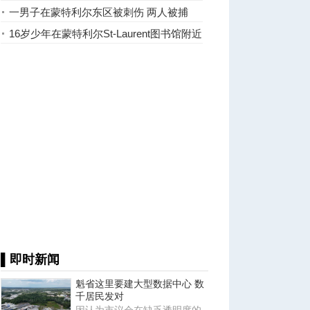
Luc遭刺伤
一男子在蒙特利尔东区被刺伤 两人被捕
16岁少年在蒙特利尔St-Laurent图书馆附近
被捅重伤
▌即时新闻
魁省这里要建大型数据中心 数
千居民发对