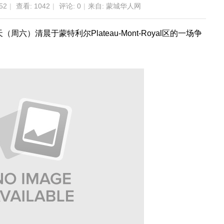
52
|
查看:
1042
|
评论: 0
|
来自: 蒙城华人网
（周六）清晨于蒙特利尔Plateau-Mont-Royal区的一场争