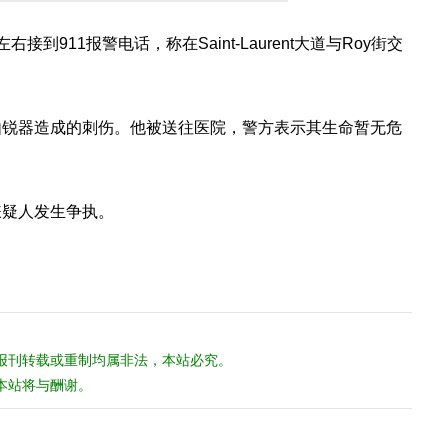
接到911报警电话，称在Saint-Laurent大道与Roy街交
由锐器造成的刺伤。他被送往医院，警方表示其生命暂无危
嫌疑人发生争执。
报刊转载或重制均属非法，本站必究。
本站将与酬谢。