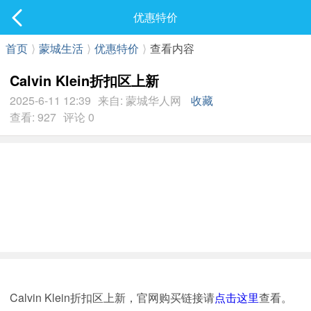
社区
优惠特价
最新发表
首页
⟩
蒙城生活
⟩
优惠特价
⟩
查看内容
Calvin Klein折扣区上新
2025-6-11 12:39
来自: 蒙城华人网
收藏
查看: 927
评论 0
Calvin Klein折扣区上新，官网购买链接请
点击这里
查看。