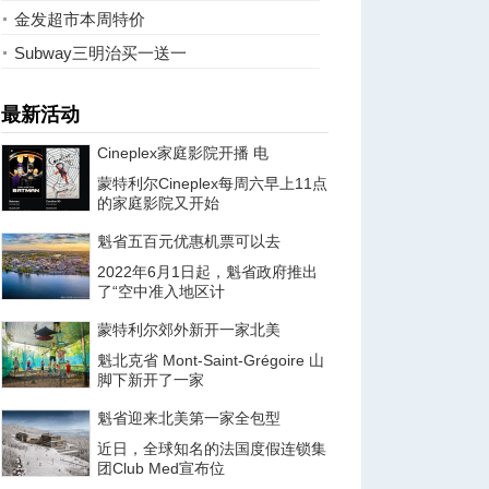
金发超市本周特价
Subway三明治买一送一
最新活动
Cineplex家庭影院开播 电
蒙特利尔Cineplex每周六早上11点
的家庭影院又开始
魁省五百元优惠机票可以去
2022年6月1日起，魁省政府推出
了“空中准入地区计
蒙特利尔郊外新开一家北美
魁北克省 Mont-Saint-Grégoire 山
脚下新开了一家
魁省迎来北美第一家全包型
近日，全球知名的法国度假连锁集
团Club Med宣布位