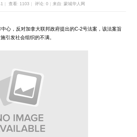
41
|
查看:
1103
|
评论: 0
|
来自: 蒙城华人网
市中心，反对加拿大联邦政府提出的C-2号法案，该法案旨
措施引发社会组织的不满。