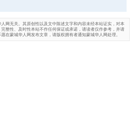
华人网无关。其原创性以及文中陈述文字和内容未经本站证实，对本
、完整性、及时性本站不作任何保证或承诺，请读者仅作参考，并请
不愿在蒙城华人网发布文章，请版权拥有者通知蒙城华人网处理。