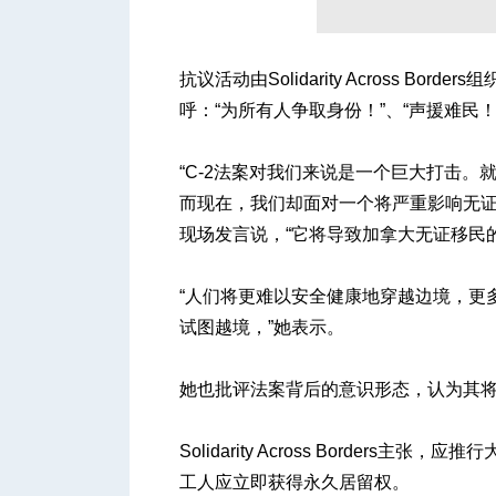
抗议活动由Solidarity Across 
人
呼：“为所有人争取身份！”、“声援难民！
“C-2法案对我们来说是一个巨大打击
而现在，我们却面对一个将严重影响无证移民
现场发言说，“它将导致加拿大无证移民
“人们将更难以安全健康地穿越边境，更
网
试图越境，”她表示。
她也批评法案背后的意识形态，认为其
Solidarity Across Borde
工人应立即获得永久居留权。