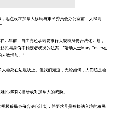
Borders组织，地点设在加拿大移民与难民委员会办公室前，人群高
”
。就在几年前，自由党还承诺要推行大规模身份合法化计划，
与身份不稳定者状况的法案，”活动人士Mary Foster在
的人数增加。”
多人会死在边境线上。但我们知道，无论如何，人们还是会
将难民和移民描绘成对加拿大的威胁。
rs主张，应推行大规模移民身份合法化计划，并要求凡是被接纳入境的移民