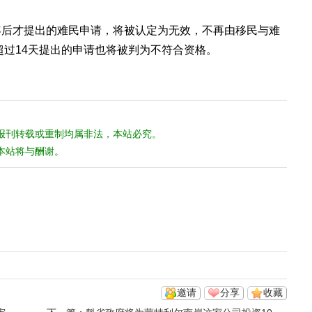
年后才提出的难民申请，将被认定为无效，不再由移民与难
超过14天提出的申请也将被判为不符合资格。
报刊转载或重制均属非法，本站必究。
本站将与酬谢。
邀请
分享
收藏