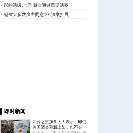
了。。。
影响遗嘱,合同 魁省通过重要法案
魁省大多数雇主同意101法案扩展
▌即时新闻
四分之三加拿大人表示：即使
美国酒类重新上架，也不会