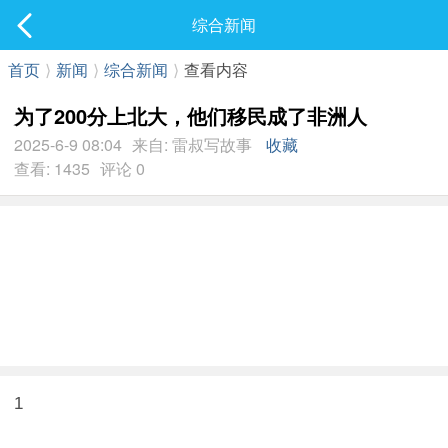
社区
综合新闻
最新发表
首页
⟩
新闻
⟩
综合新闻
⟩
查看内容
为了200分上北大，他们移民成了非洲人
2025-6-9 08:04
来自: 雷叔写故事
收藏
查看: 1435
评论 0
1