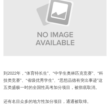
到2022年，“体育特长生”、“中学生奥林匹克竞赛”、“科
技类竞赛”、“省级优秀学生”、“思想品德有突出事迹”这
五类盛极一时的全国性高考加分项目，被彻底取消。
还有名目众多的地方性加分项目，通通被取缔。