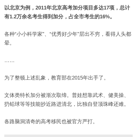
以北京为例，2011年北京高考加分项目多达17项，总计
有1.2万余名考生得到加分，占全市考生的16%。
各种“小小科学家”、“优秀好少年”层出不穷，看得人头都
晕。
……
为了整顿上述乱象，教育部在2015年出手了。
文体类特长加分被渐次取缔。普娃想靠武术、健美操、
扔铅球等等技能抄近路进清北，比独自登顶珠峰还难。
各路脑洞清奇的高考移民也被官方严打。