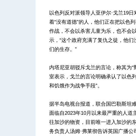
以色列反对派领导人亚伊尔·戈兰19
着“没有道德”的人，他们正在把以色列
作战，不会以杀害儿童为乐，也不会以
示，“这个政府充满了复仇之徒，他们
们的生存。”
内塔尼亚胡驳斥戈兰的言论，称其为“
室表示，戈兰的言论明确承认了以色列
和饥饿作为战争手段”。
据半岛电视台报道，联合国巴勒斯坦难
面临自2023年10月以来最严重的人
往加沙的物资，目前唯一进入加沙的东
务负责人汤姆·弗莱彻告诉英国广播公