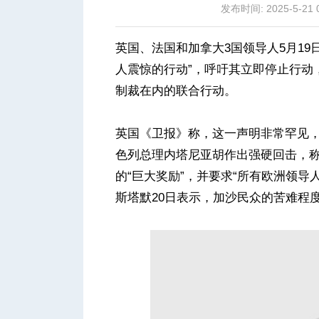
发布时间: 2025-5-21 0
英国、法国和加拿大3国领导人5月1
人震惊的行动”，呼吁其立即停止行动
制裁在内的联合行动。
城
英国《卫报》称，这一声明非常罕见
色列总理内塔尼亚胡作出强硬回击，
的“巨大奖励”，并要求“所有欧洲领
斯塔默20日表示，加沙民众的苦难程
华