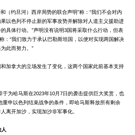
沙和（约旦河）西岸局势的联合声明”称：“我们不会对内
如果以色列不停止新的军事攻势并解除对人道主义援助进
的具体行动。”声明没有说明3国将采取什么行动，但表
还称：“我们致力于承认巴勒斯坦国，以便对实现两国解决
为此而努力。”
国和加拿大的立场发生了变化，这两个国家此前基本支持
于为哈马斯在2023年10月7日的袭击提供巨大奖赏，也
他重申以色列结束战争的条件，即哈马斯释放所有剩余
导人离开加沙，实现加沙非军事化。
的人