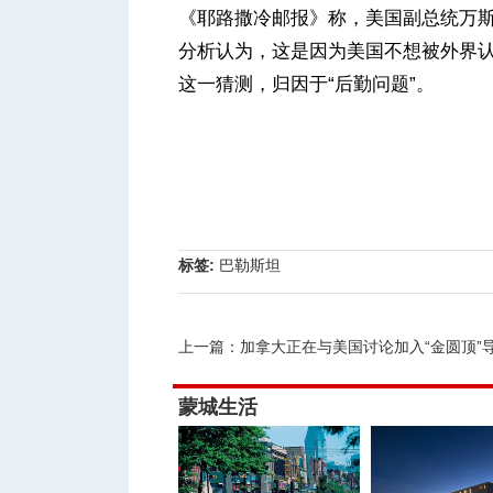
《耶路撒冷邮报》称，美国副总统万斯
分析认为，这是因为美国不想被外界
这一猜测，归因于“后勤问题”。
标签:
巴勒斯坦
上一篇：
加拿大正在与美国讨论加入“金圆顶”导弹防
蒙城生活