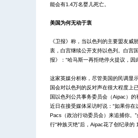
能会有1.4万名婴儿死亡。
美国为何无动于衷
《卫报》称，当以色列的主要盟友威
衷，白宫继续公开支持以色列。白宫
报》：“哈马斯一再拒绝停火提议，因
这家英媒分析称，尽管美国的民调显
国会对以色列的反对声在很大程度上已
国以色列公共事务委员会（Aipac）
近日在接受媒体采访时说：“如果你在这
Pacs（政治行动委员会）来追捕你。
行“种族灭绝”后，Aipac花了创纪录的