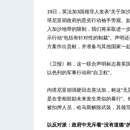
19日，英法加3国领导人发表“关于加
塔尼亚胡政府的恶劣行动袖手旁观。
入加沙地带的限制，我们将采取进一步
示行动“包括有针对性的制裁”。声明
方案作出贡献，并准备与其他国家一起
《卫报》称，这一联合声明标志着英
以色列的军事行动和“自卫权”。
内塔尼亚胡强硬回击英法加，称这“无异
是在变相鼓励未来发生类似的暴行”。
被扣押人员，哈马斯解除武装，其领
以反对派：政府中充斥着“没有道德”