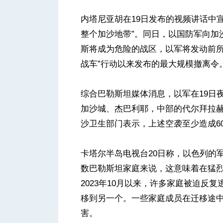
内塔尼亚胡在19日发布的视频讲话中
整个加沙地带”。同日，以国防军向加
斯将成为危险的战区，以军将发动前所
战车”行动以来发布的最大规模撤离令
综合巴勒斯坦媒体消息，以军在19日
加沙城、杰巴利耶，中部的代尔拜拉
沙卫生部门表示，上述空袭至少造成6
卡塔尔半岛电视台20日称，以色列的
数巴勒斯坦家庭来说，这意味着在猛
2023年10月以来，许多家庭被迫反
移到另一个。一些家庭成员在迁移途
害。