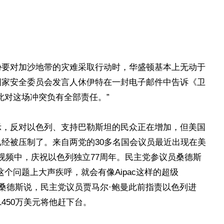
胁要对加沙地带的灾难采取行动时，华盛顿基本上无动于
国家安全委员会发言人休伊特在一封电子邮件中告诉《卫
此对这场冲突负有全部责任。”
示，反对以色列、支持巴勒斯坦的民众正在增加，但美国
经被压制了。来自两党的30多名国会议员最近出现在美
的视频中，庆祝以色列独立77周年。民主党参议员桑德斯
个问题上大声疾呼，就会有像Aipac这样的超级
”桑德斯说，民主党议员贾马尔·鲍曼此前指责以色列进
 1450万美元将他赶下台。