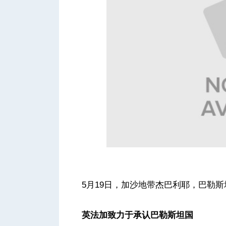
人
网
5月19日，加沙地带杰巴利耶，巴勒
英法加致力于承认巴勒斯坦国