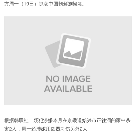
方周一（19日）抓获中国朝鲜族疑犯。
根据韩联社，疑犯涉嫌本月在京畿道始兴市正往洞的家中杀
害2人，周一还涉嫌用凶器刺伤另外2人。