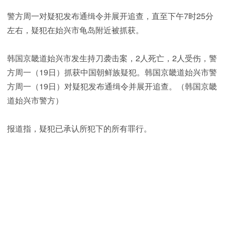
警方周一对疑犯发布通缉令并展开追查，直至下午7时25分
左右，疑犯在始兴市龟岛附近被抓获。
韩国京畿道始兴市发生持刀袭击案，2人死亡，2人受伤，警
方周一（19日）抓获中国朝鲜族疑犯。韩国京畿道始兴市警
方周一（19日）对疑犯发布通缉令并展开追查。（韩国京畿
道始兴市警方）
报道指，疑犯已承认所犯下的所有罪行。