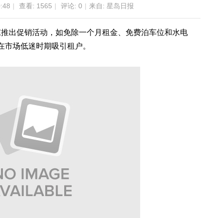
:48
|
查看:
1565
|
评论: 0
|
来自: 星岛日报
东推出促销活动，如免除一个月租金、免费泊车位和水电
以在市场低迷时期吸引租户。