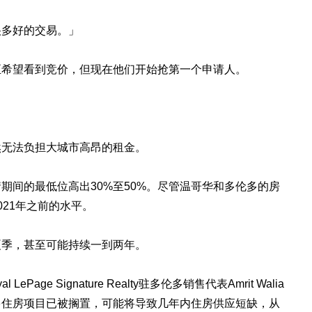
很多好的交易。」
至希望看到竞价，但现在他们开始抢第一个申请人。
然无法负担大城市高昂的租金。
期间的最低位高出30%至50%。尽管温哥华和多伦多的房
21年之前的水平。
夏季，甚至可能持续一到两年。
age Signature Realty驻多伦多销售代表Amrit Walia
多住房项目已被搁置，可能将导致几年内住房供应短缺，从