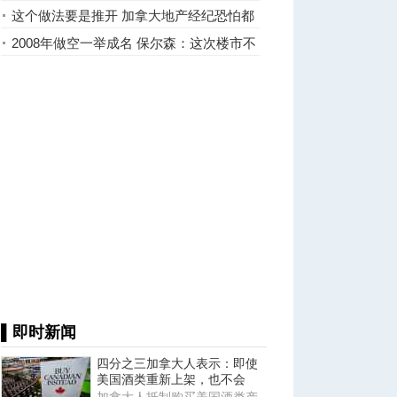
吗？
这个做法要是推开 加拿大地产经纪恐怕都
要失业
2008年做空一举成名 保尔森：这次楼市不
一样
▌即时新闻
四分之三加拿大人表示：即使
美国酒类重新上架，也不会