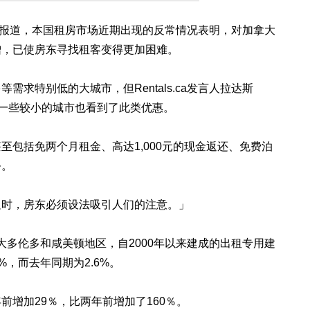
 Mail）报道，本国租房市场近期出现的反常情况表明，对加拿大
增，已使房东寻找租客变得更加困难。
求特别低的大城市，但Rentals.ca发言人拉达斯
省伦敦等一些较小的城市也看到了此类优惠。
至包括免两个月租金、高达1,000元的现金返还、免费泊
务。
足时，房东必须设法吸引人们的注意。」
现，在大多伦多和咸美顿地区，自2000年以来建成的出租专用建
%，而去年同期为2.6%。
前增加29％，比两年前增加了160％。