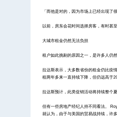
「而他是对的，因为市场上已经出现了
以前，房东会花时间选择房客，有时甚
大城市租金仍然无法负担
租户如此挑剔的原因之一，是许多人仍
拉达斯表示，大多数省份的租金仍比疫情
租两年多来一直持续下降，但仍远高于20
拉达斯预计，此类促销活动将持续整个
但有一些房地产经纪人持不同看法。 Royal LeP
就认为，由于与美国的贸易战持续，许