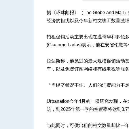
据《环球邮报》（The Globe and
经济的担忧以及今年新柏文竣工数量激
人
招租促销活动主要出现在温哥华和多伦多等需
(Giacomo Ladas)表示，他在安
拉达斯称，他见过的最大规模促销活动甚
车，以及免费订阅网络和有线电视等服
网
「当经济状况不佳、人们的消费能力不
Urbanation今年4月的一项研究发
筑，到2025年第一季的空置率将达到3.7
与此同时，可供出租的柏文数量却比一年