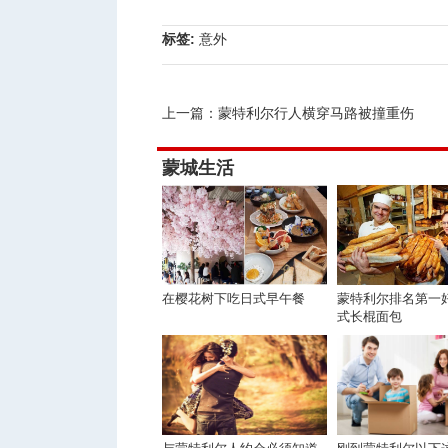
标签:
意外
上一篇：
蒙特利尔行人横穿马路被撞重伤
蒙城生活
在樱花树下吃日式早午餐
蒙特利尔排名第一
式长棍面包