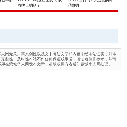
这些事情
Dollarama网店已上线 可以
Costco开始对华人喜爱的商
在网上购物了
品限购
华人网无关。其原创性以及文中陈述文字和内容未经本站证实，对本
、完整性、及时性本站不作任何保证或承诺，请读者仅作参考，并请
不愿在蒙城华人网发布文章，请版权拥有者通知蒙城华人网处理。