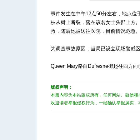
事件发生在中午12点50分左右，地点位于Qu
枝从树上断裂，落在该名女士头部上方
人
救，随后她被送往医院，目前情况危急
为调查事故原因，当局已设立现场警戒
Queen Mary路自Dufresne街起往西
网
版权声明：
本篇内容为本站版权所有，任何网站、微信和
欢迎读者举报侵权行为，一经确认举报属实，