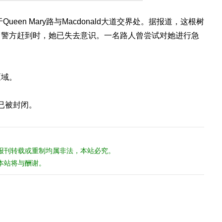
een Mary路与Macdonald大道交界处。据报道，这根树
。警方赶到时，她已失去意识。一名路人曾尝试对她进行急
。
区域。
方向已被封闭。
报刊转载或重制均属非法，本站必究。
本站将与酬谢。