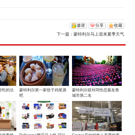
邀请
分享
收藏
下一篇：
蒙特利尔马上迎来夏季天气
好吃的法
蒙特利尔第一家饺子鸡尾酒
蒙特利尔获对同性恋最友善
吧
城市第二名