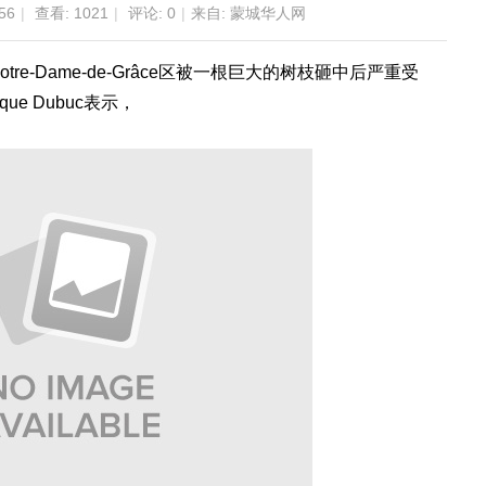
56
|
查看:
1021
|
评论: 0
|
来自: 蒙城华人网
e-Dame-de-Grâce区被一根巨大的树枝砸中后严重受
ue Dubuc表示，