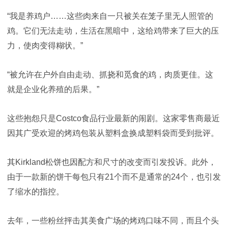
“我是养鸡户……这些肉来自一只被关在笼子里无人照管的
鸡。它们无法走动，生活在黑暗中，这给鸡带来了巨大的压
力，使肉变得糊状。”
“被允许在户外自由走动、抓挠和觅食的鸡，肉质更佳。这
就是企业化养殖的后果。”
这些抱怨只是Costco食品行业最新的闹剧。这家零售商最近
因其广受欢迎的烤鸡包装从塑料盒换成塑料袋而受到批评。
其Kirkland松饼也因配方和尺寸的改变而引发投诉。此外，
由于一款新的饼干每包只有21个而不是通常的24个，也引发
了缩水的指控。
去年，一些粉丝抨击其
美食
广场的烤鸡口味不同，而且个头