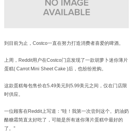
到目前为止，Costco一直在努力打造消费者喜爱的啤酒。
上周，Reddit用户在Costco门店发现了一款​​胡萝卜迷你薄片
蛋糕( Carrot Mini Sheet Cake )后，也纷纷抢购。
这款蛋糕每包售价在5.49美元到5.99美元之间，仅在门店限
时供应。
一位顾客在Reddit上写道：“哇！我第一次尝到这个。奶油奶
酪糖霜简直太好吃了，可能是所有迷你薄片蛋糕中最好的
了。”