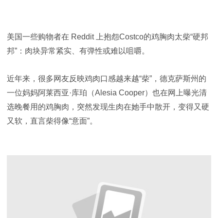
美国
一些购物者在 Reddit 上抱怨
Costco
的鸡胸肉太柴“硬邦
邦”：肉块异常紧实、有弹性或难以咀嚼。
近年来，很多网友反映鸡肉口感越来越“柴”，德克萨斯州的
一位妈妈阿莱西亚·库珀（Alesia Cooper）也在网上曝光清
选晚餐用的鸡胸肉，突然发现生肉在她手中散开，变得又硬
又软，直言柴得像“意面”。