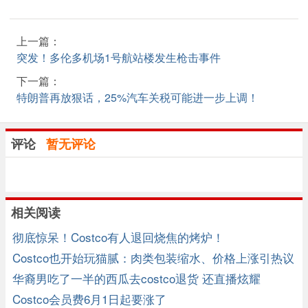
上一篇：
突发！多伦多机场1号航站楼发生枪击事件
下一篇：
特朗普再放狠话，25%汽车关税可能进一步上调！
评论
暂无评论
相关阅读
彻底惊呆！Costco有人退回烧焦的烤炉！
Costco也开始玩猫腻：肉类包装缩水、价格上涨引热议
华裔男吃了一半的西瓜去costco退货 还直播炫耀
Costco会员费6月1日起要涨了