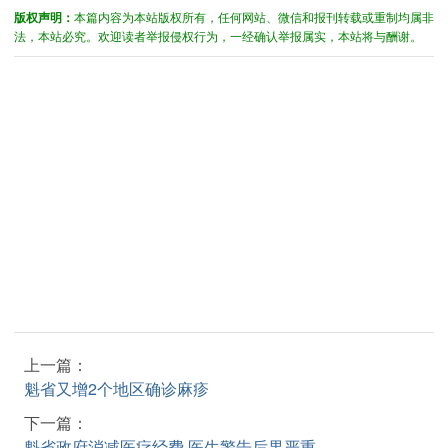
版权声明：
本篇内容为本站版权所有，任何网站、微信和报刊转载或重制均属非
法，本站必究。欢迎读者举报侵权行为，一经确认举报属实，本站将与酬谢。
上一篇：
魁省又增2个地区确诊麻疹
下一篇：
魁省政府消减医疗经费 医生警告后果严重