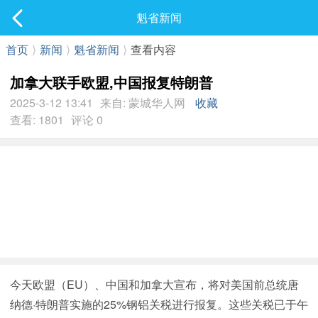
社区
魁省新闻
最新发表
首页
⟩
新闻
⟩
魁省新闻
⟩
查看内容
加拿大联手欧盟,中国报复特朗普
2025-3-12 13:41
来自: 蒙城华人网
收藏
查看: 1801
评论 0
今天欧盟（EU）、中国和加拿大宣布，将对美国前总统唐
纳德·特朗普实施的25%钢铝关税进行报复。这些关税已于午