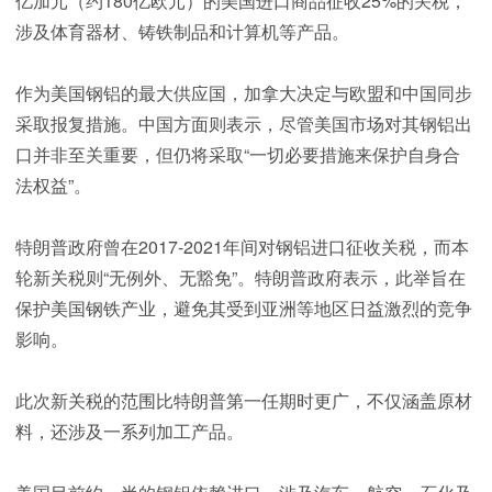
亿加元（约180亿欧元）的美国进口商品征收25%的关税，
涉及体育器材、铸铁制品和计算机等产品。
作为美国钢铝的最大供应国，加拿大决定与欧盟和中国同步
采取报复措施。中国方面则表示，尽管美国市场对其钢铝出
口并非至关重要，但仍将采取“一切必要措施来保护自身合
法权益”。
特朗普政府曾在2017-2021年间对钢铝进口征收关税，而本
轮新关税则“无例外、无豁免”。特朗普政府表示，此举旨在
保护美国钢铁产业，避免其受到亚洲等地区日益激烈的竞争
影响。
此次新关税的范围比特朗普第一任期时更广，不仅涵盖原材
料，还涉及一系列加工产品。