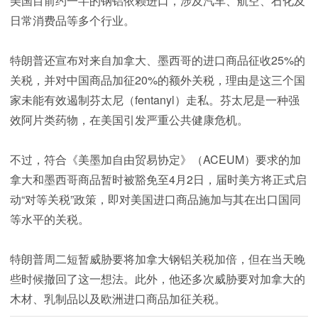
美国目前约一半的钢铝依赖进口，涉及汽车、航空、石化及
日常消费品等多个行业。
特朗普还宣布对来自加拿大、墨西哥的进口商品征收25%的
关税，并对中国商品加征20%的额外关税，理由是这三个国
家未能有效遏制芬太尼（fentanyl）走私。芬太尼是一种强
效阿片类药物，在美国引发严重公共健康危机。
不过，符合《美墨加自由贸易协定》（ACEUM）要求的加
拿大和墨西哥商品暂时被豁免至4月2日，届时美方将正式启
动“对等关税”政策，即对美国进口商品施加与其在出口国同
等水平的关税。
特朗普周二短暂威胁要将加拿大钢铝关税加倍，但在当天晚
些时候撤回了这一想法。此外，他还多次威胁要对加拿大的
木材、乳制品以及欧洲进口商品加征关税。