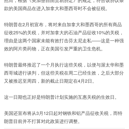
然而，根据《美加墨自由贸易协定》的规定，符合该协议条
款的美国商品在进入加拿大和墨西哥时不会被征税。
特朗普在2月初宣布，将对来自加拿大和墨西哥的所有商品
征收25%的关税，并对加拿大的石油产品征收10%的关税，
理由是这两个国家未能有效打击芬太尼走私——这是一种强
效的阿片类药物，正在美国引发严重的卫生危机。
特朗普最终推迟了一个月执行这些关税，以便与渥太华和墨
西哥城进行谈判，但这些关税在周二已经生效，之后大部分
又被推迟至周四，新的截止日期定在4月2日。
这一日期也正好是特朗普计划实施的互惠关税的生效日。
美国还宣布将从3月12日起对钢铁和铝产品征收关税，而特
朗普目前并不打算对此政策进行调整。