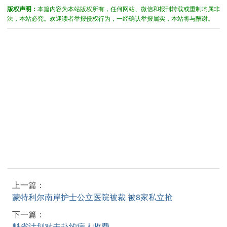
版权声明：
本篇内容为本站版权所有，任何网站、微信和报刊转载或重制均属非
法，本站必究。欢迎读者举报侵权行为，一经确认举报属实，本站将与酬谢。
上一篇：
蒙特利尔南岸护士公立医院被裁 被8家私立抢
下一篇：
魁省计划对未赴约病人收费