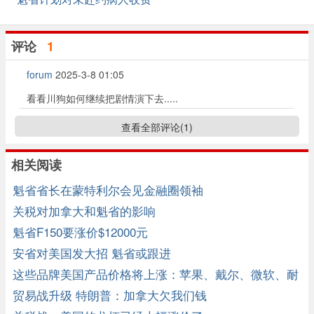
评论
1
forum
2025-3-8 01:05
看看川狗如何继续把剧情演下去.....
查看全部评论(
1
)
相关阅读
魁省省长在蒙特利尔会见金融圈领袖
关税对加拿大和魁省的影响
魁省F150要涨价$12000元
安省对美国发大招 魁省或跟进
这些品牌美国产品价格将上涨：苹果、戴尔、微软、耐
克
贸易战升级 特朗普：加拿大欠我们钱