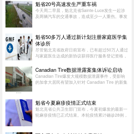
公司进行的最新调查显示，63% 的加拿大人希望总
魁省20号高速发生严重车祸
理卡尼（Mark Carney）将 ...
今天周二早晨，魁北克省Sainte-Luce发生一起涉
及两辆汽车的交通事故，造成至少一人重伤。事发
地点位于Rimouski以北几公里处。事故发生在上午
7时45分左右，地点为20号高速公路第635公里
处。目前事故具体原因尚未公布 ...
魁省50多万人通过新计划注册家庭医学集
体诊所
尽管魁北克省政府日前宣布，已有超过50万人通过
与家庭医生达成的新协议获得医疗服务登记资格，
但其中绝大多数人并没有被分配固定的家庭医生，
而只是被纳入某个家庭医学诊所（GMF）的集体管
Canadian Tire数据泄露案集体诉讼启动
理体系。 ...
Canadian Tire爆发大规模数据泄露事件，受影响
的加拿大居民有望加入针对 Canadian Tire 的新集
体诉讼。7 月 24 日，KND Complex Litigation 和
Hammerco Lawyers LLP 宣布，已代表受 2025 年
数据泄露影响的 Canadian ...
魁省今夏麻疹疫情正式结束
魁北克省公共卫生部门宣布，今夏初爆发的最新一
轮麻疹疫情已正式结束。本轮疫情累计确诊28例，
显示病毒传播范围较为有限。根据规定，每出现一
例麻疹病例，公共卫生部门都会展开调查，追踪感
染源，并通知可能接触病毒 ...