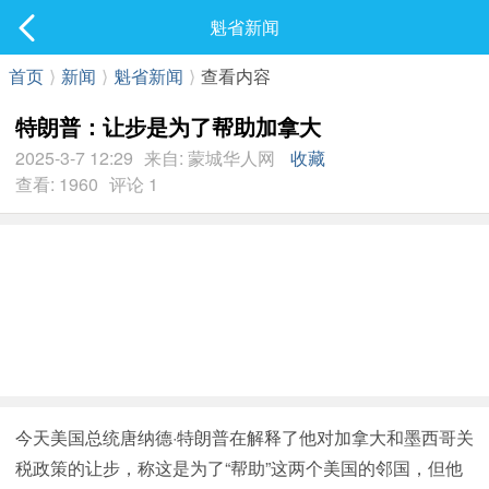
社区
魁省新闻
最新发表
首页
⟩
新闻
⟩
魁省新闻
⟩
查看内容
特朗普：让步是为了帮助加拿大
2025-3-7 12:29
来自: 蒙城华人网
收藏
查看: 1960
评论 1
今天美国总统唐纳德·特朗普在解释了他对加拿大和墨西哥关
税政策的让步，称这是为了“帮助”这两个美国的邻国，但他