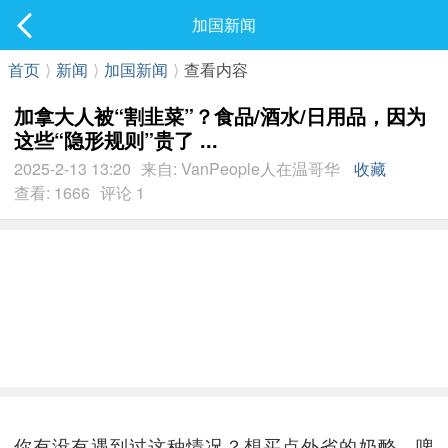
社区
加国新闻
最新发表
首页
⟩
新闻
⟩
加国新闻
⟩
查看内容
加拿大人被“割韭菜”？食品/酒水/日用品，因为
这些“隐形规则”贵了 ...
2025-2-13 13:20
来自: VanPeople人在温哥华
收藏
查看: 1666
评论 1
你有没有遇到过这种情况？想买点外省的奶酪、啤