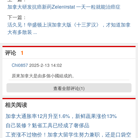
加拿大研发抗癌新药Zelenirstat 一天一粒就能治癌症
下一篇：
活久见！华盛顿上演加拿大版《十三罗汉》，才知道加拿
大有多散装 ...
评论
1
Chi0857
2025-2-13 14:02
原來加拿大是由多個小國組成的。
查看全部评论(
1
)
相关阅读
加拿大通胀率12月升至1.6%，新鲜蔬果涨价13%
自己装修？魁省工具已经成了奢侈品
工资涨不过物价！加拿大留学生努力兼职，还是口袋空