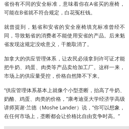
省份有不同的安全标准，意味着你在A省买的座椅，
可能在B省就不符合规定，白花冤枉钱。
就曾提到，魁省和安省的安全座椅填充标准曾经不
同，导致魁省的消费者不能使用安省的产品。后来魁
省发现这规定没啥意义，干脆取消了。
加拿大的供应管理体系，让农民必须拿到许可证才能
把牛奶、鸡蛋、肉类等产品卖给加工厂。这样一来，
市场上的供应量受控，价格自然降不下来。
“供应管理体系基本上就像个小型垄断，抬高了牛奶、
奶酪、鸡蛋、肉类的价格，”康考迪亚大学经济学高级
讲师莫谢·兰德（Moshe Lander）说，“你可以想象，
在任何市场上，垄断都会让价格比自由竞争时高。”