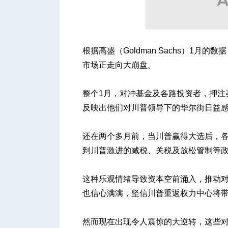
人
根据高盛（Goldman Sachs）1
市场正走向大崩盘。
整个1月，对冲基金及各路投资者，押注
反映出他们对川普领导下的华尔街日益
还在两个多月前，当川普赢得大选后，
网
到川普激进的减税、关税及放松管制等
这种乐观情绪导致资本空前涌入，推动对冲
也信心满满，坚信川普重返权力中心将
然而现在出现令人震惊的大逆转，这些