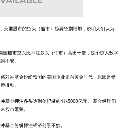
月的数据，美国股市的空头（熊市）趋势急剧增加，说明人们认为
美国股市空头比押注多头（牛市）高出十倍，这个惊人数字
感到不安。
各路对冲基金纷纷预测的美国企业走向黄金时代，原因是受
政策推动。
基金押注多头达到创纪录的4兆5000亿元。 基金经理们
带来股市繁荣。
对冲基金纷纷押注经济前景不妙。