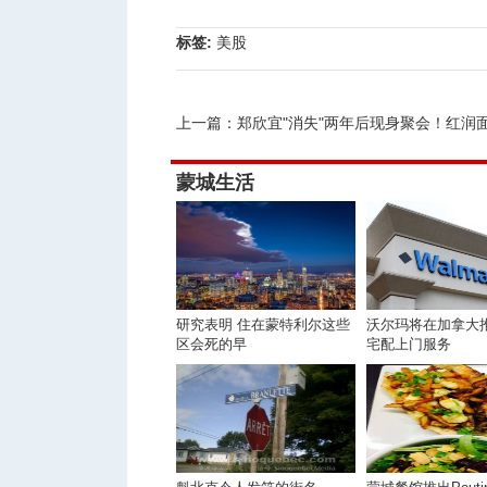
标签:
美股
上一篇：
郑欣宜"消失"两年后现身聚会！红润面色状
蒙城生活
研究表明 住在蒙特利尔这些
沃尔玛将在加拿大
区会死的早
宅配上门服务