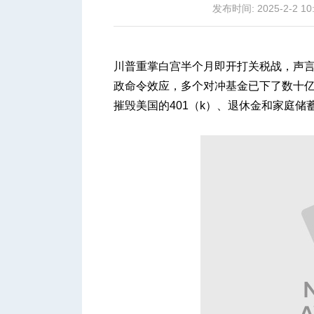
发布时间: 2025-2-2 10
川普重掌白宫半个月即开打关税战，声
政命令效应，多个对冲基金已下了数十
城
摧毁美国的401（k）、退休金和家庭储
华