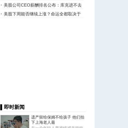
港？
美股公司CEO薪酬排名公布：库克进不去
前三
美股下周能否继续上涨？命运全都取决于
这项关键数据
▌即时新闻
遗产留给保姆不给孩子 他们拍
下上海老人最