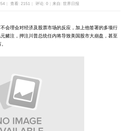
:54
|
查看:
2151
|
评论: 0
|
来自: 世界日报
言不会理会对经济及股票市场的反应，加上他签署的多项行
亿元赌注，押注川普总统任内将导致美国股市大崩盘，甚至
蓄。