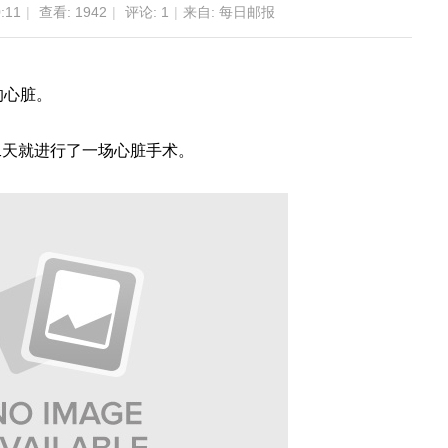
:11
|
查看:
1942
|
评论:
1
|
来自: 每日邮报
的心脏。
二天就进行了一场心脏手术。