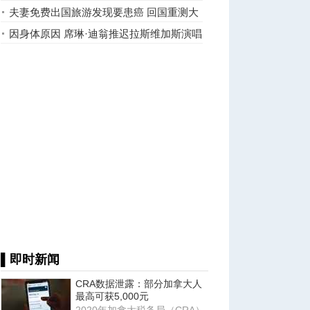
夫妻免费出国旅游发现要患癌 回国重测大
吃一惊
因身体原因 席琳·迪翁推迟拉斯维加斯演唱
会
▌即时新闻
CRA数据泄露：部分加拿大人
最高可获5,000元