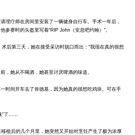
文请理疗师在房间里安装了一辆健身自行车。手术一年后，
赛时的头盔里写着“RIP John（安息吧约翰）”。
术，术后第三天，她在接受采访时脱口而出：“我现在真的很想
之前，她从不喝酒，她甚至讨厌啤酒的味道。
第一时间开车去了肯德基，因为她真的很想吃鸡块。可在手
”了……
在移植后的几个月里，她突然又开始对烹饪产生了极为浓厚