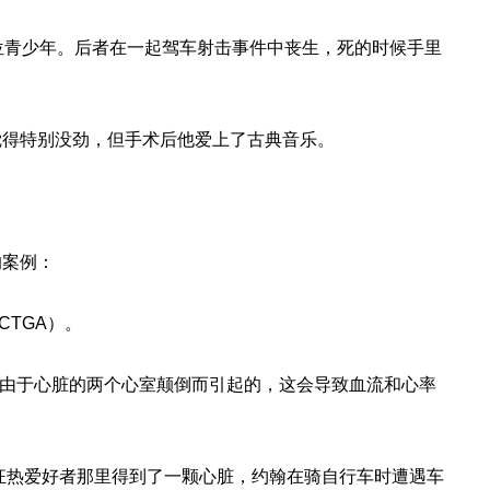
位青少年。后者在一起驾车射击事件中丧生，死的时候手里
觉得特别没劲，但手术后他爱上了古典音乐。
的案例：
TGA）。
，是由于心脏的两个心室颠倒而引起的，这会导致血流和心率
车狂热爱好者那里得到了一颗心脏，约翰在骑自行车时遭遇车