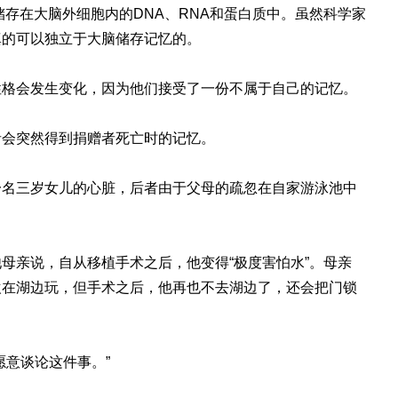
储存在大脑外细胞内的DNA、RNA和蛋白质中。虽然科学家
真的可以独立于大脑储存记忆的。
性格会发生变化，因为他们接受了一份不属于自己的记忆。
者会突然得到捐赠者死亡时的记忆。
一名三岁女儿的心脏，后者由于父母的疏忽在自家游泳池中
母亲说，自从移植手术之后，他变得“极度害怕水”。母亲
欢在湖边玩，但手术之后，他再也不去湖边了，还会把门锁
愿意谈论这件事。”