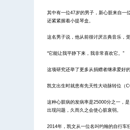
其中有一位47岁的男子，新心脏来自一
还紧紧握着小提琴盒。
这名男子说，他从前很讨厌古典音乐，
“它能让我平静下来，我非常喜欢它。”
这项研究还举了更多从捐赠者继承爱好
凯文出生时就患有先天性大动脉转位（CC
这种心脏病的发病率是25000分之一
出现问题，久而久之会使心脏衰弱。
2014年，凯文从一位名叫约翰的自行