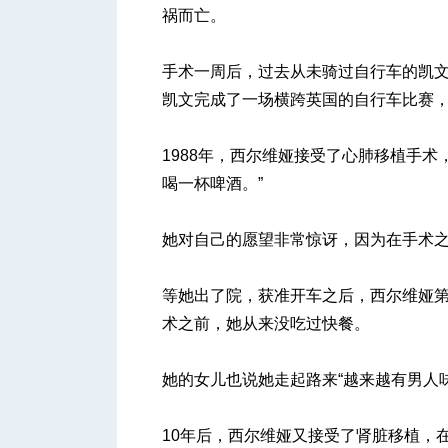
祸而亡。
手术一周后，过去从未骑过自行车的凯
凯文完成了一场横跨英国的自行车比赛，他参
1988年，西尔维娅接受了心肺移植手
喝一杯啤酒。”
她对自己的愿望非常惊讶，因为在手术
等她出了院，获准开车之后，西尔维娅
术之前，她从来没吃过快餐。
她的女儿也说她走起路来“越来越有男人味
10年后，西尔维娅又接受了肾脏移植，