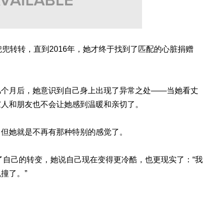
兜兜转转，直到2016年，她才终于找到了匹配的心脏捐赠
几个月后，她意识到自己身上出现了异常之处——当她看丈
家人和朋友也不会让她感到温暖和亲切了。
，但她就是不再有那种特别的感觉了。
起了自己的转变，她说自己现在变得更冷酷，也更现实了：“我
撞了。”