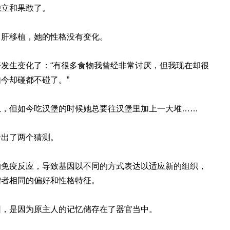
独立和果敢了。
了肝移植，她的性格没有变化。
发生变化了：“有很多食物我曾经非常讨厌，但我现在却很
今却碰都不碰了。”
瓜，但如今吃汉堡的时候她总要往汉堡里加上一大堆……
给出了两个猜测。
的免疫反应，导致基因以不同的方式表达以适应新的组织，
赠者相同的偏好和性格特征。
因，是因为原主人的记忆储存在了器官当中。