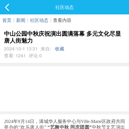
社区
社区动态
最新发表
首页
⟩
新闻
⟩
社区动态
⟩
查看内容
中山公园中秋庆祝演出圆满落幕 多元文化尽显
唐人街魅力
2024-10-1 13:31
来自:
收藏
查看: 1241
评论 0
2024年9月14日，满城华人服务中心与Ville-Marie区政府共同
举办的“欢乐唐人街”
 “艺舞中秋 同庆团圆”
中秋节文艺演出