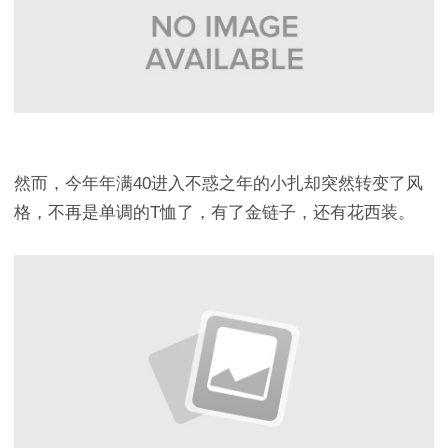
然而，今年年满40进入不惑之年的小扎却突然转变了风
格，不再是单调的T恤了，有了金链子，还有花西装。