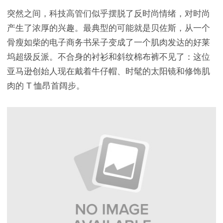
突然之间，科技高管们似乎摆脱了反时尚情绪，对时尚
产生了浓厚的兴趣。最典型的可能就是贝佐斯，从一个
骨瘦如柴的电子商务书呆子变成了一个肌肉发达的好莱
坞超级反派。不合身的衬衫和斜纹棉布裤不见了：这位
亚马逊创始人现在戴着牛仔帽、时髦的太阳镜和修饰肌
肉的 T 恤昂首阔步。