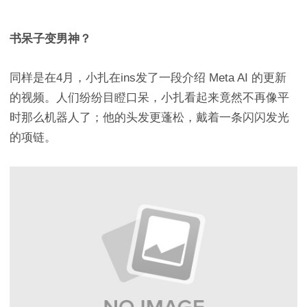
书呆子变男神？
同样是在4月，小扎在ins发了一段介绍 Meta AI 的更新
的视频。人们纷纷目瞪口呆，小扎看起来竟然不再像平
时那么机器人了；他的头发更蓬松，戴着一条闪闪发光
的项链。