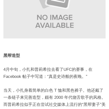
黑帮造型
4月中旬，小扎和普莉希拉去看了UFC的赛事，在
Facebook 帖子中写道：“真是史诗般的夜晚。”
当天，小扎身着简单的白色 T 恤和黑色裤子。他还戴了
一条链子来完善造型，颇有 2000 年代饶舌歌手的风格。
而普莉希拉似乎正在尝试社交媒体上流行的“黑帮妻子”美