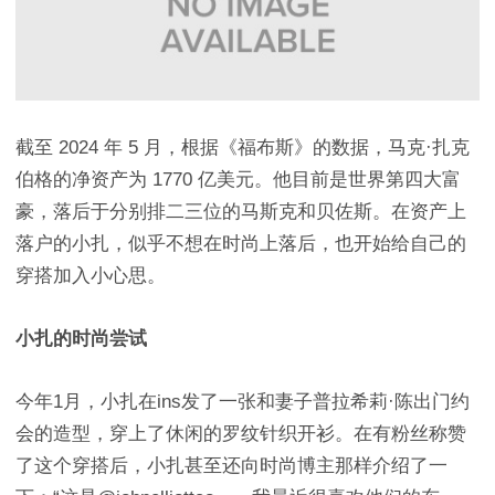
截至 2024 年 5 月，根据《福布斯》的数据，马克·扎克
伯格的净资产为 1770 亿美元。他目前是世界第四大富
豪，落后于分别排二三位的马斯克和贝佐斯。在资产上
落户的小扎，似乎不想在时尚上落后，也开始给自己的
穿搭加入小心思。
小扎的时尚尝试
今年1月，小扎在ins发了一张和妻子普拉希莉·陈出门约
会的造型，穿上了休闲的罗纹针织开衫。在有粉丝称赞
了这个穿搭后，小扎甚至还向时尚博主那样介绍了一