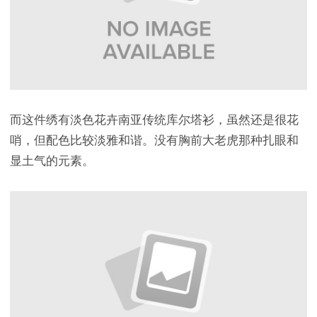
而这件绣有淡色花卉南亚传统库尔塔衫，虽然还是很花
哨，但配色比较淡雅和谐。没有胸前大老虎那种扎眼和
显土气的元素。