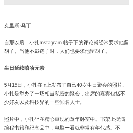
克里斯·马丁
自那以后，小扎Instagram 帖子下的评论就经常要求他留
胡子。当他不戴链子时，人们也要求他留胡子。
生日延续嘻哈元素
5月15日，小扎在in上发布了自己40岁生日聚会的照片。
小扎是举办了一场相当私密的聚会，出席的嘉宾包括不
少好友以及科技界的一些知名人士。
照片中，小扎坐在精心重现的童年卧室中。书架上摆满
编程书籍和纪念品中，电脑一看就非常有年代感。不