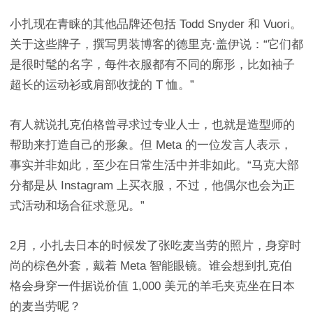
小扎现在青睐的其他品牌还包括 Todd Snyder 和 Vuori。
关于这些牌子，撰写男装博客的德里克·盖伊说：“它们都
是很时髦的名字，每件衣服都有不同的廓形，比如袖子
超长的运动衫或肩部收拢的 T 恤。”
有人就说扎克伯格曾寻求过专业人士，也就是造型师的
帮助来打造自己的形象。但 Meta 的一位发言人表示，
事实并非如此，至少在日常生活中并非如此。“马克大部
分都是从 Instagram 上买衣服，不过，他偶尔也会为正
式活动和场合征求意见。”
2月，小扎去日本的时候发了张吃麦当劳的照片，身穿时
尚的棕色外套，戴着 Meta 智能眼镜。谁会想到扎克伯
格会身穿一件据说价值 1,000 美元的羊毛夹克坐在日本
的麦当劳呢？