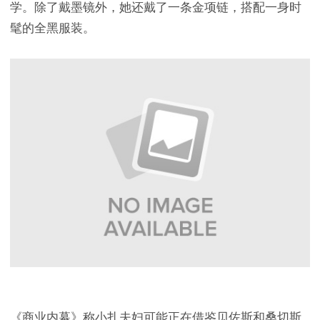
学。除了戴墨镜外，她还戴了一条金项链，搭配一身时
髦的全黑服装。
《商业内幕》称小扎夫妇可能正在借鉴贝佐斯和桑切斯