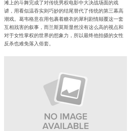
滩上的斗舞完成了对传统男权电影中大决战场面的戏
谑，用看似温吞实则巧妙的结尾替代了传统的第三幕高
潮戏。葛韦格意在用包裹着糖衣的犀利剧情颠覆这一套
互相戕害的叙事，而兰斯莫斯显然没有这么高的视点和
对于女性掌权的世界的想象力，所以最终他拍摄的女性
反杀也难免落入俗套。