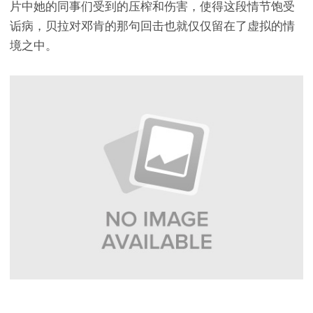
片中她的同事们受到的压榨和伤害，使得这段情节饱受
诟病，贝拉对邓肯的那句回击也就仅仅留在了虚拟的情
境之中。