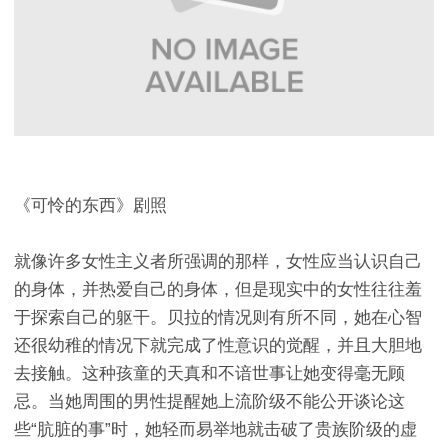
《可怜的东西》剧照
就像许多女性主义者所强调的那样，女性应当认识自己
的身体，并热爱自己的身体，但是现实中的女性往往羞
于探索自己的躯干。贝拉的情况则有所不同，她在心智
还很幼稚的情况下就完成了性意识的觉醒，并且大胆地
去接触。这种孩童的天真和不谙世事让她变得毫无顾
忌。当她周围的男性提醒她上流阶级不能公开谈论这
些“肮脏的事”时，她轻而易举地就击破了贵族阶级的虚