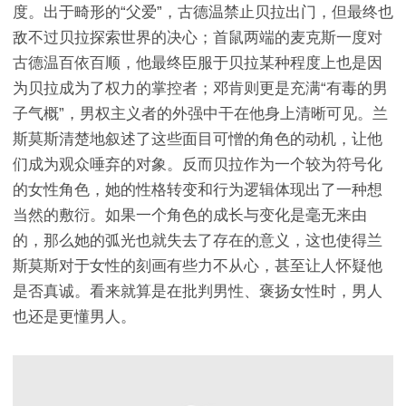
度。出于畸形的“父爱”，古德温禁止贝拉出门，但最终也
敌不过贝拉探索世界的决心；首鼠两端的麦克斯一度对
古德温百依百顺，他最终臣服于贝拉某种程度上也是因
为贝拉成为了权力的掌控者；邓肯则更是充满“有毒的男
子气概”，男权主义者的外强中干在他身上清晰可见。兰
斯莫斯清楚地叙述了这些面目可憎的角色的动机，让他
们成为观众唾弃的对象。反而贝拉作为一个较为符号化
的女性角色，她的性格转变和行为逻辑体现出了一种想
当然的敷衍。如果一个角色的成长与变化是毫无来由
的，那么她的弧光也就失去了存在的意义，这也使得兰
斯莫斯对于女性的刻画有些力不从心，甚至让人怀疑他
是否真诚。看来就算是在批判男性、褒扬女性时，男人
也还是更懂男人。