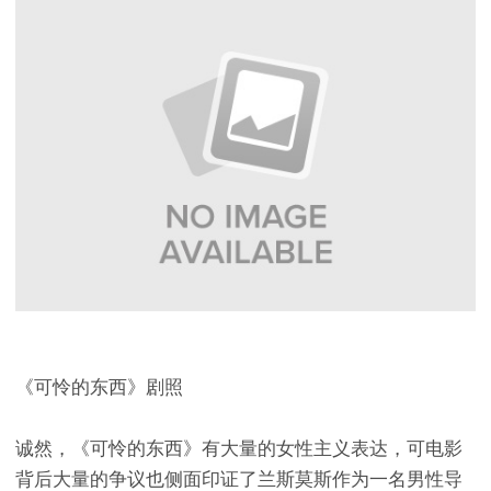
《可怜的东西》剧照
诚然，《可怜的东西》有大量的女性主义表达，可电影
背后大量的争议也侧面印证了兰斯莫斯作为一名男性导