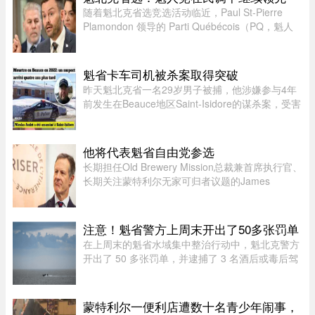
随着魁北克省选竞选活动临近，Paul St-Pierre
Plamondon 领导的 Parti Québécois（PQ，魁人
党）继续在选民支持率中保持领先。
魁省卡车司机被杀案取得突破
昨天魁北克省一名29岁男子被捕，他涉嫌参与4年
前发生在Beauce地区Saint-Isidore的谋杀案，受害
者Nicolas Audet于2022年被杀。魁北克省警
（SQ）清晨在Saint-Bernard的住所内逮捕了嫌疑
人étienne Gourde。Gourde将在 ...
他将代表魁省自由党参选
长期担任Old Brewery Mission总裁兼首席执行官、
长期关注蒙特利尔无家可归者议题的James
Hughes，将代表魁北克自由党（PLQ）参加今秋
省选。CTV News援引消息人士称，自由党党魁
Charles Milliard预计将于今天周四下午 ...
注意！魁省警方上周末开出了50多张罚单
在上周末的魁省水域集中整治行动中，魁北克警方
开出了 50 多张罚单，并逮捕了 3 名酒后或毒后驾
驶船只的嫌疑人。作为一项统筹协调的航海安全专
项行动的一部分，包括蒙特利尔警方（SPVM）在
内的多支魁省警力在 8 月 1 ...
蒙特利尔一便利店遭数十名青少年闹事，