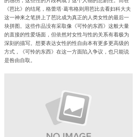
的感伤，这些性的片段构成了这个人物的悲剧性。而在
《芭比》的结尾，格蕾塔·葛韦格则用芭比去看妇科大夫
这一神来之笔拼上了芭比成为真正的人类女性的最后一
块拼图。这些作品没有采取像《可怜的东西》这般大量
的直接的性爱场面，但依然对女性与性的关系有着极为
深刻的描写。想要表达女性的性自由本有更多更高级的
方式，《可怜的东西》在这一方面陷入争议，也只能说
是咎由自取。