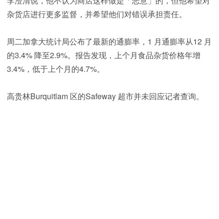
李澄清说，他不认为商店这样做是「恶意」的，但他希望对
杂货店进行更多监督，并希望他们对错误承担责任。
周二加拿大统计局公布了最新的通膨率，1 月通膨率从12 月
的3.4% 降至2.9%。报告发现，上个月食品杂货价格年增
3.4%，低于上个月的4.7%。
高贵林Burquitlam 区的Safeway 超市并未回应记者查询。