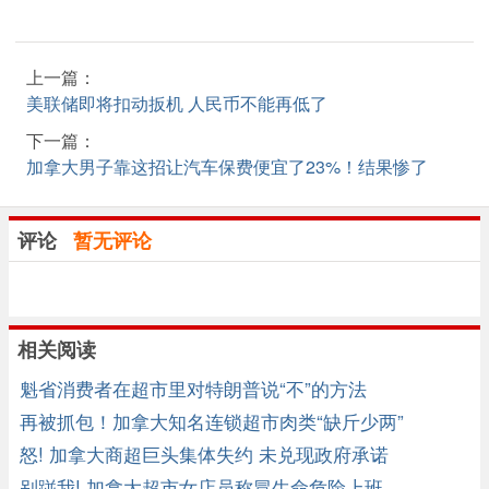
上一篇：
美联储即将扣动扳机 人民币不能再低了
下一篇：
加拿大男子靠这招让汽车保费便宜了23%！结果惨了
评论
暂无评论
相关阅读
魁省消费者在超市里对特朗普说“不”的方法
再被抓包！加拿大知名连锁超市肉类“缺斤少两”
怒! 加拿大商超巨头集体失约 未兑现政府承诺
别踫我! 加拿大超市女店员称冒生命危险上班