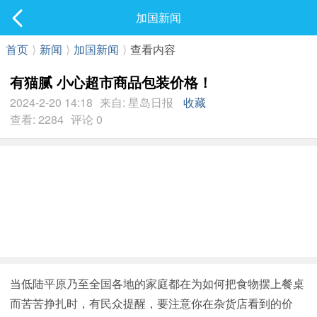
社区
加国新闻
最新发表
首页
⟩
新闻
⟩
加国新闻
⟩
查看内容
有猫腻 小心超市商品包装价格！
2024-2-20 14:18
来自: 星岛日报
收藏
查看: 2284
评论 0
当低陆平原乃至全国各地的家庭都在为如何把食物摆上餐桌
而苦苦挣扎时，有民众提醒，要注意你在杂货店看到的价