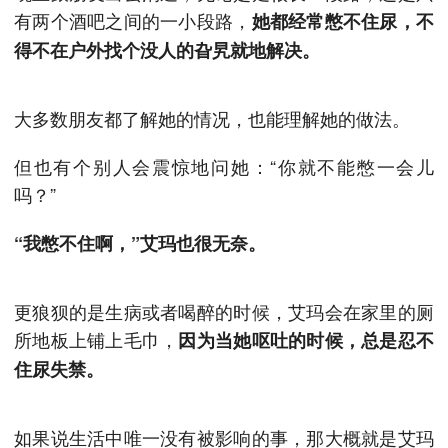
有两个酒吧之间的一小段路，
她都经常憋不住尿，不
得不在户外找个没人的旮旯就地解决。
大多数朋友都了解她的情况，也能理解她的做法。
但也有个别人会震惊地问她：“你就不能憋一会儿
吗？”
“我憋不住啊，”艾玛也很无奈。
更狼狈的是生病或者喝醉的时候，艾玛会在家里的厕
所地板上铺上毛巾，
因为当她呕吐的时候，总是忍不
住尿失禁。
如果说生活中唯一没有被影响的事，那大概就是艾玛