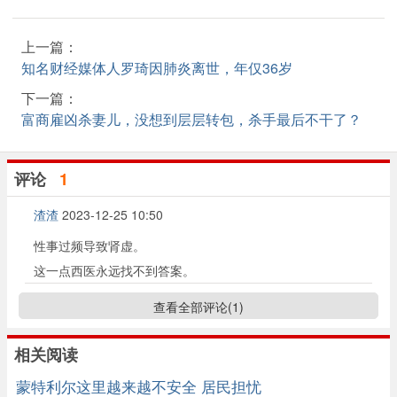
上一篇：
知名财经媒体人罗琦因肺炎离世，年仅36岁
下一篇：
富商雇凶杀妻儿，没想到层层转包，杀手最后不干了？
评论
1
渣渣
2023-12-25 10:50
性事过频导致肾虚。
这一点西医永远找不到答案。
查看全部评论(
1
)
相关阅读
蒙特利尔这里越来越不安全 居民担忧