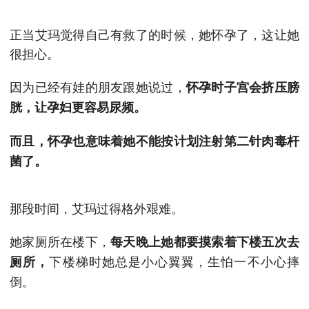
正当艾玛觉得自己有救了的时候，她怀孕了，这让她
很担心。
因为已经有娃的朋友跟她说过，
怀孕时子宫会挤压膀
胱，让孕妇更容易尿频。
而且，怀孕也意味着她不能按计划注射第二针肉毒杆
菌了。
那段时间，艾玛过得格外艰难。
她家厕所在楼下，
每天晚上她都要摸索着下楼五次去
下楼梯时她总是小心翼翼，生怕一不小心摔
厕所，
倒。