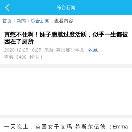
社区
综合新闻
最新发表
首页
⟩
新闻
⟩
综合新闻
⟩
查看内容
真憋不住啊！妹子膀胱过度活跃，似乎一生都被
困在了厕所
2023-12-25 10:25
来自: 英国那些事儿
收藏
查看: 3488
评论 1
一天晚上，英国女子艾玛·希斯尔伍德（Emma