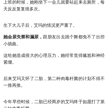
上班的时候，她刚坐下一会儿就要站起来去厕所，每
天反反复复很多次。
生下大儿子后，艾玛的情况更严重了。
跟朋友出去跳个舞都免不了出些
她会尿失禁和漏尿，
小插曲。
这给她造成很大的心理压力，她经常觉得尴尬和神经
紧绷。
后来艾玛又怀了二胎，第二种肉毒杆菌的计划不得不
一推再推。
今年早些时候，二胎已经两岁的艾玛终于如愿打了第
二针肉毒杆菌。