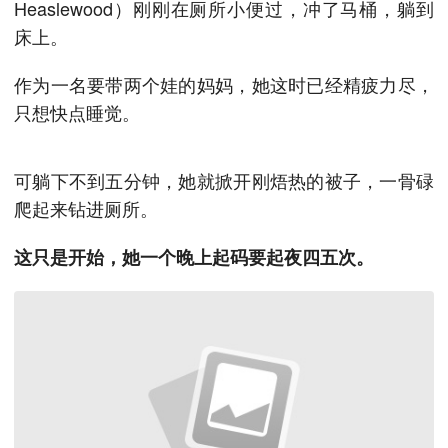
Heaslewood）刚刚在厕所小便过，冲了马桶，躺到
床上。
作为一名要带两个娃的妈妈，她这时已经精疲力尽，
只想快点睡觉。
可躺下不到五分钟，她就掀开刚焐热的被子，一骨碌
爬起来钻进厕所。
这只是开始，她一个晚上起码要起夜四五次。