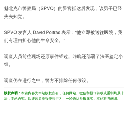
魁北克市警察局（SPVQ）的警官抵达后发现，该男子已经
失去知觉。
SPVQ 发言人 David Poitras 表示：“他立即被送往医院，我
们有理由担心他的生命安全。”
调查人员前往现场还原事件经过。昨晚还部署了法医鉴定小
组。
调查仍在进行之中，警方不排除任何假设。
版权声明：
本篇内容为本站版权所有，任何网站、微信和报刊转载或重制均属非
法，本站必究。欢迎读者举报侵权行为，一经确认举报属实，本站将与酬谢。