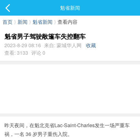
社区
魁省新闻
最新发表
首页
⟩
新闻
⟩
魁省新闻
⟩
查看内容
魁省男子驾驶敞篷车失控翻车
2023-8-29 08:16
来自: 蒙城华人网
收藏
查看: 3133
评论 0
昨天夜间，在魁北克省Lac-Saint-Charles发生一场严重车
祸，一名 36 岁男子重伤入院。