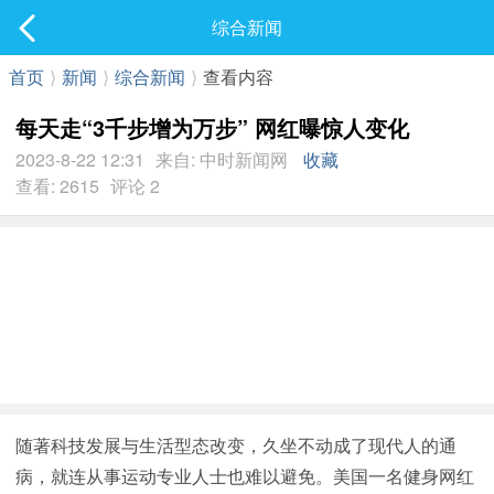
社区
综合新闻
最新发表
首页
⟩
新闻
⟩
综合新闻
⟩
查看内容
每天走“3千步增为万步” 网红曝惊人变化
2023-8-22 12:31
来自: 中时新闻网
收藏
查看: 2615
评论 2
随著科技发展与生活型态改变，久坐不动成了现代人的通
病，就连从事运动专业人士也难以避免。美国一名健身网红