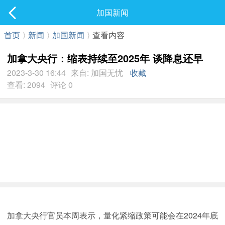
社区
加国新闻
最新发表
首页
⟩
新闻
⟩
加国新闻
⟩
查看内容
加拿大央行：缩表持续至2025年 谈降息还早
2023-3-30 16:44
来自: 加国无忧
收藏
查看: 2094
评论 0
加拿大央行官员本周表示，量化紧缩政策可能会在2024年底