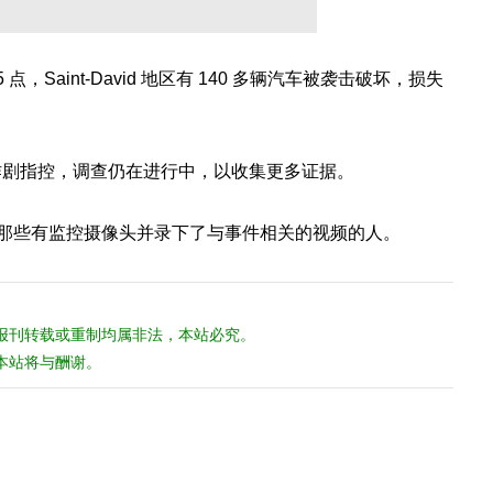
5 点，Saint-David 地区有 140 多辆汽车被袭击破坏，损失
的恶作剧指控，调查仍在进行中，以收集更多证据。
其是那些有监控摄像头并录下了与事件相关的视频的人。
报刊转载或重制均属非法，本站必究。
本站将与酬谢。