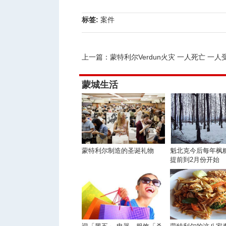
标签:
案件
上一篇：
蒙特利尔Verdun火灾 一人死亡 一人
蒙城生活
蒙特利尔制造的圣诞礼物
魁北克今后每年枫
提前到2月份开始