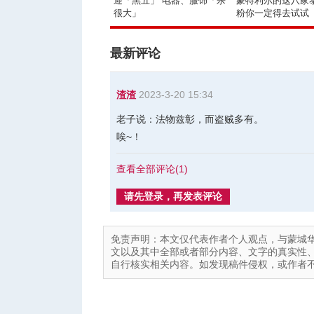
迎「黑五」 电器、服饰「杀
蒙特利尔的这八家
很大」
粉你一定得去试试
最新评论
渣渣
2023-3-20 15:34
老子说：法物兹彰，而盗贼多有。
唉~！
查看全部评论(
1
)
请先登录，再发表评论
免责声明：本文仅代表作者个人观点，与蒙城
文以及其中全部或者部分内容、文字的真实性
自行核实相关内容。如发现稿件侵权，或作者