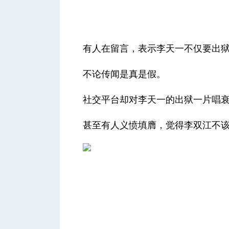
有人在留言，表示李天一不仅要出
不论传闻是真是假。
社交平台却对李天一的出狱一片唱
甚至有人义愤填膺，觉得李双江不