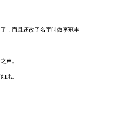
狱了，而且还改了名字叫做李冠丰。
衰之声。
该如此。