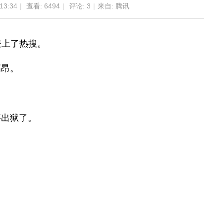
13:34
|
查看:
6494
|
评论:
3
|
来自: 腾讯
登上了热搜。
高昂。
。
要出狱了。