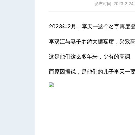
发布时间: 2023-2-24 
2023年2月，
李天一
这个名字再度
城
李双江与妻子梦鸽大摆宴席，兴致
这是他们这么多年来，少有的高调
而原因据说，是他们的儿子李天一
华