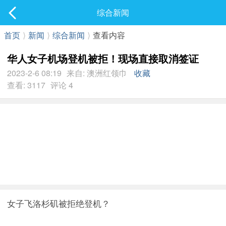
社区
综合新闻
最新发表
首页
⟩
新闻
⟩
综合新闻
⟩
查看内容
华人女子机场登机被拒！现场直接取消签证
2023-2-6 08:19
来自: 澳洲红领巾
收藏
查看: 3117
评论 4
女子飞洛杉矶被拒绝登机？