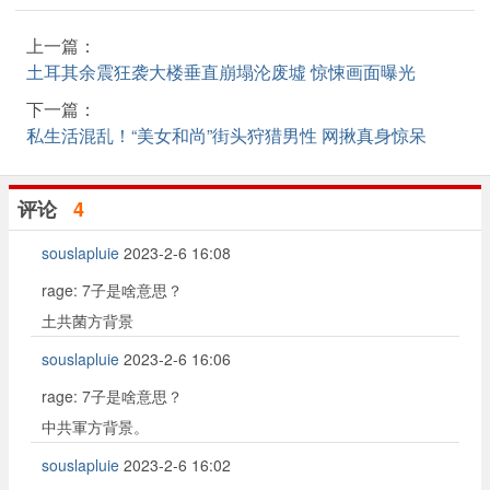
上一篇：
土耳其余震狂袭大楼垂直崩塌沦废墟 惊悚画面曝光
下一篇：
私生活混乱！“美女和尚”街头狩猎男性 网揪真身惊呆
评论
4
souslapluie
2023-2-6 16:08
rage: 7子是啥意思？
土共菌方背景
souslapluie
2023-2-6 16:06
rage: 7子是啥意思？
中共軍方背景。
souslapluie
2023-2-6 16:02