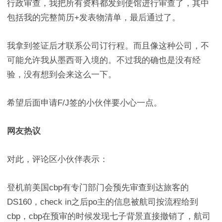
行政审查，我把所有资料都发到使馆进行审查了，其中
包括我的完整简历+发表物清单，最后通过了。
我拿到签证后才联系公司订行程。而且像这种公司，不
可能允许我从墨西哥入境的。不过我的确也是没有经
验，没有想到会来这么一下。
希望后面申请F/J签的小伙伴要小心一点。
网友热议
对此，评论区小伙伴表示：
登机前美国cbp有专门部门会预先审查到达旅客的
DS160，check in之后po主的信息被航司按流程给到
cbp，cbp在预审的时候发现七子背景直接撤销了，航司