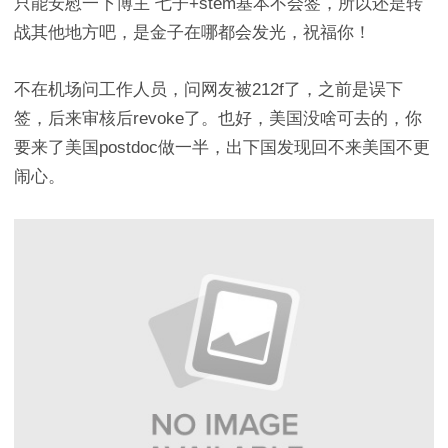
只能安慰一下博主 七子+stem基本不会签，所以还是转
战其他地方吧，是金子在哪都会发光，祝福你！
不在机场问工作人员，问网友被212f了，之前是误下
签，后来审核后revoke了。也好，美国没啥可去的，你
要来了美国postdoc做一半，出下国发现回不来美国不更
闹心。