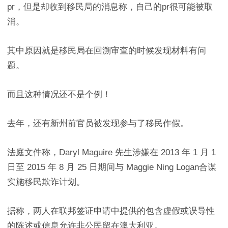
pr，但是却收到移民局的消息称，自己的pr很可能被取
消。
其中原因就是移民局在回溯审查的时候发现材料有问
题。
而且这种情况还不是个例！
去年，还有新州前官员被发现参与了移民作假。
法庭文件称，Daryl Maguire 先生涉嫌在 2013 年 1 月 1
日至 2015 年 8 月 25 日期间与 Maggie Ning Logan合谋
实施移民欺诈计划。
据称，两人在联邦签证申请中提供的包含虚假或误导性
的陈述或信息允许非公民留在澳大利亚。