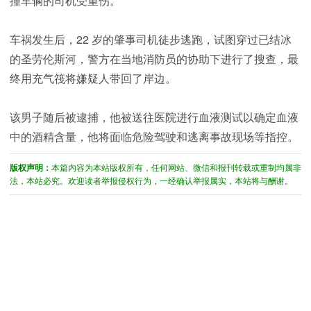
撞车辆的司机受重伤。
车祸发生后，22 岁的肇事司机徒步逃跑，试图穿过已结冰
的圣劳伦斯河，警方在当地消防员的协助下进行了搜查，最
终用充气筏将嫌疑人带回了岸边。
该男子随后被逮捕，他被送往医院进行血液测试以确定血液
中的酒精含量，他将面临危险驾驶和逃离事故现场等指控。
版权声明：
本篇内容为本站版权所有，任何网站、微信和报刊转载或重制均属非
法，本站必究。欢迎读者举报侵权行为，一经确认举报属实，本站将与酬谢。