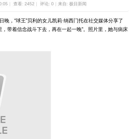
0:05
|
查看:
2452
|
评论: 0
|
来自: 极目新闻
23日晚，“球王”贝利的女儿凯莉·纳西门托在社交媒体分享了
里，带着信念战斗下去，再在一起一晚”。照片里，她与病床