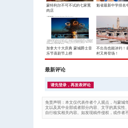
蒙特利尔不可不试的七家熏
魁省最新中学排名
肉店
加拿大十大庆典 蒙城爵士音
不出岛也能冰钓！
乐节喜剧节上榜
村又将登场！
最新评论
请先登录，再发表评论
免责声明：本文仅代表作者个人观点，与蒙城
文以及其中全部或者部分内容、文字的真实性
自行核实相关内容。如发现稿件侵权，或作者