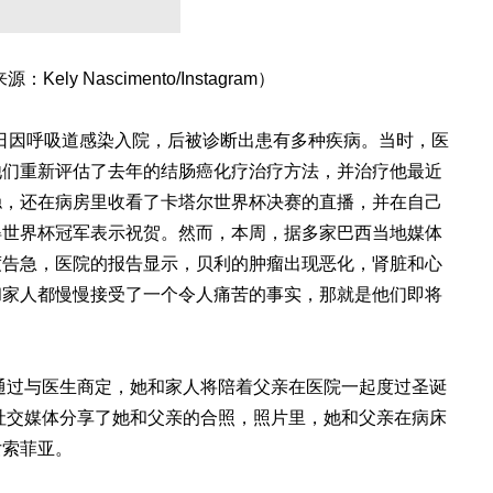
 Nascimento/Instagram）
29日因呼吸道感染入院，后被诊断出患有多种疾病。当时，医
他们重新评估了去年的结肠癌化疗治疗方法，并治疗他最近
稳，还在病房里收看了卡塔尔世界杯决赛的直播，并在自己
得世界杯冠军表示祝贺。然而，本周，据多家巴西当地媒体
度告急，医院的报告显示，贝利的肿瘤出现恶化，肾脏和心
和家人都慢慢接受了一个令人痛苦的事实，那就是他们即将
，通过与医生商定，她和家人将陪着父亲在医院一起度过圣诞
在社交媒体分享了她和父亲的合照，照片里，她和父亲在病床
女索菲亚。