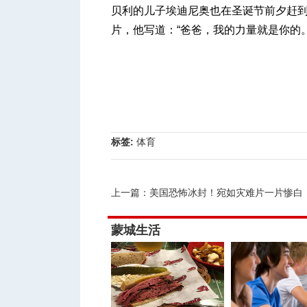
贝利的儿子埃迪尼奥也在圣诞节前夕赶
片，他写道：“爸爸，我的力量就是你的。
标签:
体育
上一篇：
美国恐怖冰封！宛如灾难片一片惨白
蒙城生活