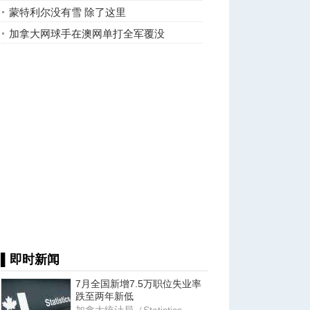
运动员
蒙特利尔没有雪 除了这里
加拿大网球手在澳网单打全军覆没
▌即时新闻
7月全国新增7.5万职位失业率
跌至两年新低