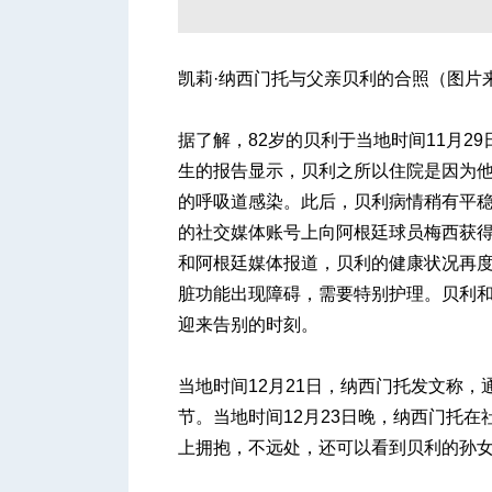
凯莉·纳西门托与父亲贝利的合照（图片来源：Kely
人
据了解，82岁的贝利于当地时间11月
生的报告显示，贝利之所以住院是因为
的呼吸道感染。此后，贝利病情稍有平
的社交媒体账号上向阿根廷球员梅西获
和阿根廷媒体报道，贝利的健康状况再
脏功能出现障碍，需要特别护理。贝利
网
迎来告别的时刻。
当地时间12月21日，纳西门托发文称
节。当地时间12月23日晚，纳西门托
上拥抱，不远处，还可以看到贝利的孙