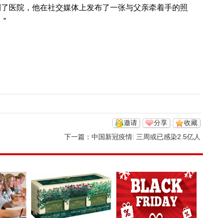
到了医院，他在社交媒体上发布了一张与父亲牵着手的照
”
邀请
分享
收藏
下一篇：
中国新冠疫情: 三周或已感染2.5亿人