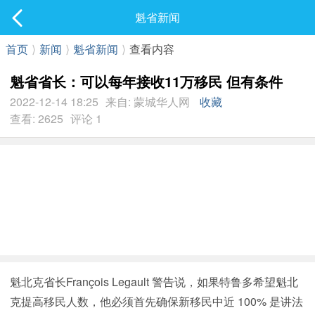
社区
魁省新闻
最新发表
首页
⟩
新闻
⟩
魁省新闻
⟩
查看内容
魁省省长：可以每年接收11万移民 但有条件
2022-12-14 18:25
来自: 蒙城华人网
收藏
查看: 2625
评论 1
魁北克省长François Legault 警告说，如果特鲁多希望魁北
克提高移民人数，他必须首先确保新移民中近 100% 是讲法