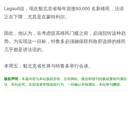
Legault说，现在魁北克省每年迎接50,000 名新移民，法语
正在下降，尤其是在蒙特利尔。
因此，他认为，在考虑提高移民门槛之前，必须扭转这种趋
势。为实现这一目标，特鲁多必须确保联邦政府选择的移民
几乎都是讲法语的。
本周五，魁北克省长将与特鲁多举行会谈。
版权声明：
本篇内容为本站版权所有，任何网站、微信和报刊转载或重制均属非
法，本站必究。欢迎读者举报侵权行为，一经确认举报属实，本站将与酬谢。