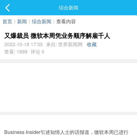
社区
综合新闻
最新发表
首页
⟩
新闻
⟩
综合新闻
⟩
查看内容
又爆裁员 微软本周凭业务顺序解雇千人
2022-10-18 17:35
来自: 世界新闻网
收藏
查看: 1899
评论 0
Business Insider引述知情人士的话报道，微软本周已进行