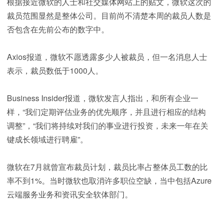
根据接近微软的人士和社交媒体网站上的贴文，微软这次的
裁员范围显然是整体公司。目前尚不清楚本周的裁员人数是
否包含在先前公布的数字中。
Axios报道，微软不愿透露多少人被裁员，但一名消息人士
表示，裁员数低于1000人。
Business Insider报道，微软发言人指出，和所有企业一
样，“我们定期评估业务的优先顺序，并且进行相应的结构
调整”，“我们将持续对我们的事业进行投资，未来一年在关
键成长领域进行聘雇”。
微软在7月就曾宣布裁员计划，裁员比率占整体员工数的比
率不到1%。当时微软也取消许多职位空缺，当中包括Azure
云端服务业务和资讯安全软体部门。