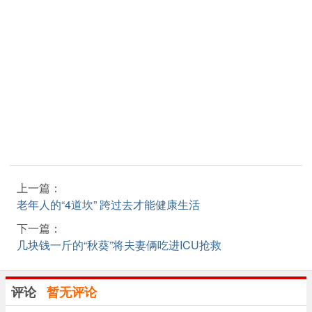
上一篇：
老年人的“4道坎” 跨过去才能健康生活
下一篇：
几块钱一斤的“秋葵”将夫妻俩吃进ICU抢救
评论
暂无评论