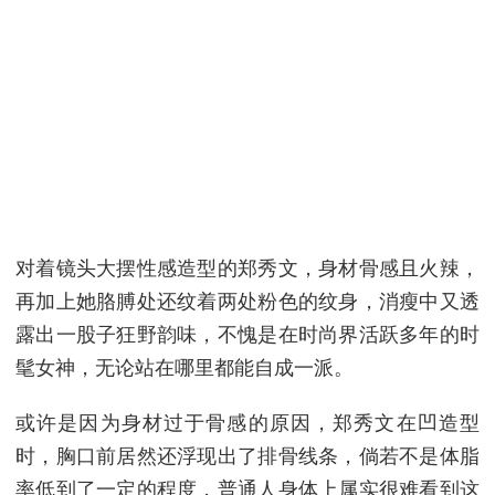
对着镜头大摆性感造型的郑秀文，身材骨感且火辣，
再加上她胳膊处还纹着两处粉色的纹身，消瘦中又透
露出一股子狂野韵味，不愧是在时尚界活跃多年的时
髦女神，无论站在哪里都能自成一派。
或许是因为身材过于骨感的原因，郑秀文在凹造型
时，胸口前居然还浮现出了排骨线条，倘若不是体脂
率低到了一定的程度，普通人身体上属实很难看到这