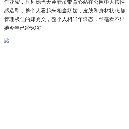
作花絮，只见她当天穿着吊带背心站在公园中大摆性
感造型，整个人看起来相当妩媚，皮肤和身材状态都
管理极佳的郑秀文，整个人相当年轻态，丝毫看不出
她今年已经50岁。