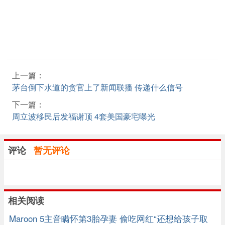
上一篇：
茅台倒下水道的贪官上了新闻联播 传递什么信号
下一篇：
周立波移民后发福谢顶 4套美国豪宅曝光
评论
暂无评论
相关阅读
Maroon 5主音瞒怀第3胎孕妻 偷吃网红“还想给孩子取