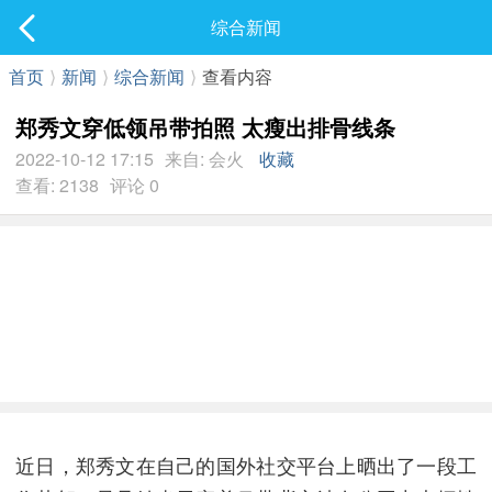
社区
综合新闻
最新发表
首页
⟩
新闻
⟩
综合新闻
⟩
查看内容
郑秀文穿低领吊带拍照 太瘦出排骨线条
2022-10-12 17:15
来自: 会火
收藏
查看: 2138
评论 0
近日，郑秀文在自己的国外社交平台上晒出了一段工