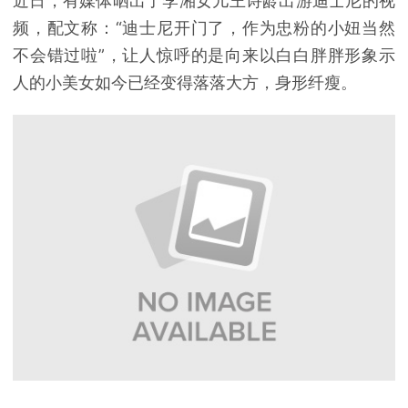
近日，有媒体晒出了李湘女儿王诗龄出游迪士尼的视
频，配文称：“迪士尼开门了，作为忠粉的小妞当然
不会错过啦”，让人惊呼的是向来以白白胖胖形象示
人的小美女如今已经变得落落大方，身形纤瘦。