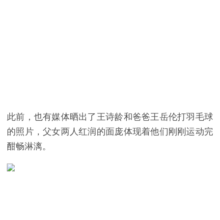
此前，也有媒体晒出了王诗龄和爸爸王岳伦打羽毛球
的照片，父女两人红润的面庞体现着他们刚刚运动完
酣畅淋漓。