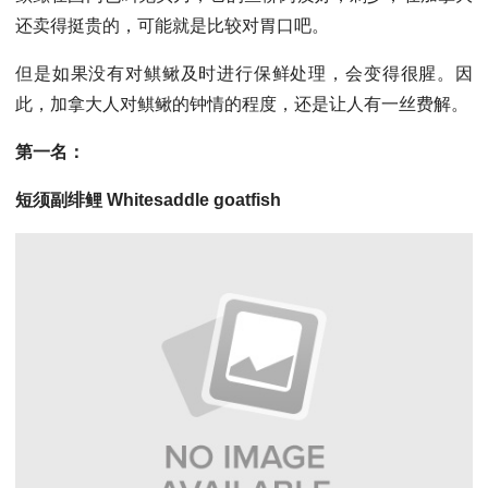
还卖得挺贵的，可能就是比较对胃口吧。
但是如果没有对鲯鳅及时进行保鲜处理，会变得很腥。因
此，加拿大人对鲯鳅的钟情的程度，还是让人有一丝费解。
第一名：
短须副绯鲤 Whitesaddle goatfish