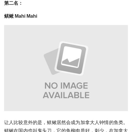
第二名：
鲯鳅 Mahi Mahi
让人比较意外的是，鲯鳅居然会成为加拿大人钟情的鱼类。
鲯鳅在国内也叫鬼头刀，它的鱼柳肉质好，刺少，在加拿大