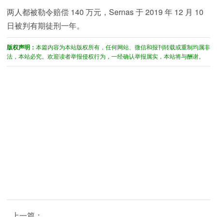
两人都被勒令赔偿 140 万元，Sernas 于 2019 年 12 月 10
日被判有期徒刑一年。
版权声明：
本篇内容为本站版权所有，任何网站、微信和报刊转载或重制均属非
法，本站必究。欢迎读者举报侵权行为，一经确认举报属实，本站将与酬谢。
上一篇：