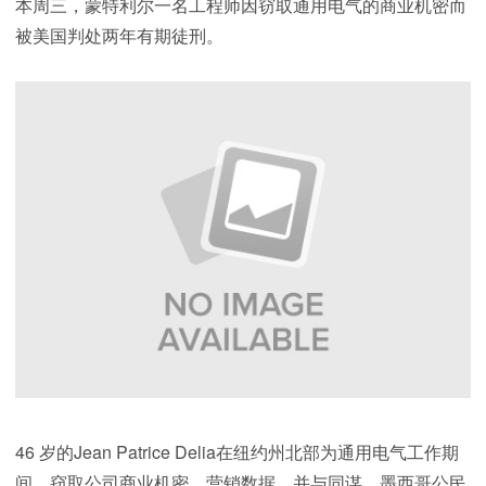
本周三，蒙特利尔一名工程师因窃取通用电气的商业机密而
被美国判处两年有期徒刑。
46 岁的Jean Patrice Delia在纽约州北部为通用电气工作期
间，窃取公司商业机密，营销数据，并与同谋，墨西哥公民