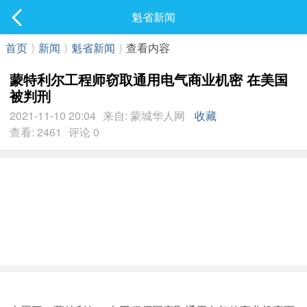
社区
魁省新闻
最新发表
首页
⟩
新闻
⟩
魁省新闻
⟩
查看内容
蒙特利尔工程师窃取通用电气商业机密 在美国
被判刑
2021-11-10 20:04
来自: 蒙城华人网
收藏
查看: 2461
评论 0