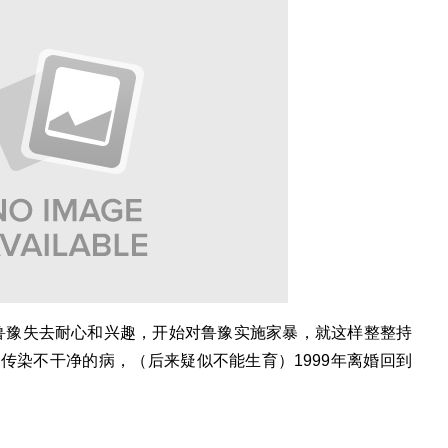
鲁豫失去耐心和兴趣，开始对鲁豫实施家暴，就这样整整持
传染不干净的病，（后来疑似不能生育）1999年离婚回到