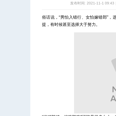
发布时间: 2021-11-1 09:43
俗话说，“男怕入错行、女怕嫁错郎”，
提，有时候甚至选择大于努力。
城
华