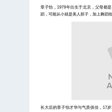
章子怡，1979年出生于北京，父母都
蹈，可能从小就是美人胚子，加上舞蹈
长大后的章子怡才华与气质俱佳，17