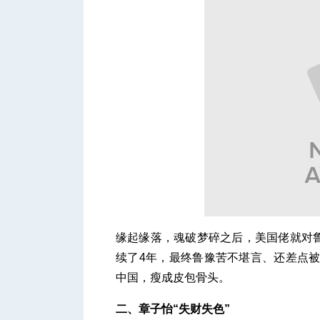
缘起缘落，魂破梦碎之后，美国佬就对
续了4年，最终鲁豫苦不堪言、还差点被
中国，瘦成皮包骨头。
二、章子怡“失财失色”