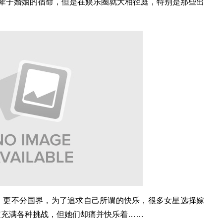
一辈子婚姻的宿命，但是在娱乐圈就大相径庭，特别是那些出
、更不分国界，为了追求自己所谓的快乐，很多女星选择嫁
定充满各种挑战，但她们却痛并快乐着……