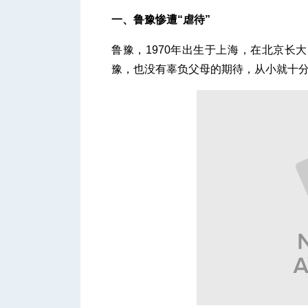
一、鲁豫惨遭“虐待”
鲁豫，1970年出生于上海，在北京长
豫，也没有辜负父母的期待，从小就十