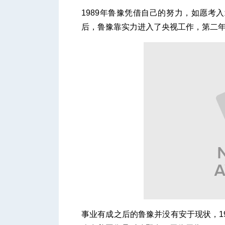
1989年鲁豫凭借自己的努力，如愿考
后，鲁豫靠实力进入了央视工作，第二年
事业有成之后的鲁豫并没有安于现状，1