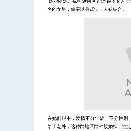
“嫁鸡随鸡、嫁狗随狗”可能是很多女人
名的女星，偏要以身试法，人妖结合。
人
网
在她们眼中，爱情不分年龄、不分性别
给了老外，这种跨地区跨种族婚姻，注