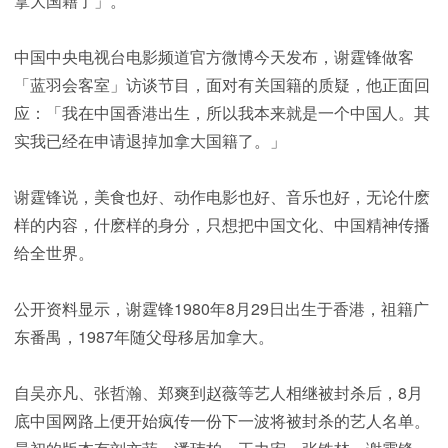
拿大国籍了」。
中国中央电视台电影频道官方微博今天发布，谢霆锋做客
「蓝羽会客室」访谈节目，面对有关国籍的质疑，他正面回
应：「我在中国香港出生，所以我本来就是一个中国人。其
实我已经在申请退掉加拿大国籍了。」
谢霆锋说，美食也好、动作电影也好、音乐也好，无论什麽
样的内容，什麽样的身分，只想把中国文化、中国精神传播
给全世界。
公开资料显示，谢霆锋1980年8月29日出生于香港，祖籍广
东番禺，1987年随父母移居加拿大。
自吴亦凡、张哲瀚、郑爽到赵薇等艺人相继被封杀后，8月
底中国网路上便开始疯传一份下一波将被封杀的艺人名单。