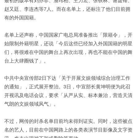
最初的版本有刘亦菲、潘玮柏、王力宏、张铁林、谢霆锋、
赵又廷、李连杰等7人。而在名单上，还标注了他们目前拥
有的外国国籍。
名单上还声称，中国国家广电总局准备推出「限籍令」，开
始限制外籍明星，还说「今后这些已经加入外国国籍的明星
们，将很难在中国的舞台上再次出现，再也不能在中国的舞
台上大肆圈钱了」。
中共中央宣传部2日下达「关于开展文娱领域综合治理工作
的通知」，正式展开整治。3日，中宣部长黄坤明便为此召
开视讯及电话会议，要求「从严从实、标本兼治，营造天清
气朗的文娱领域风气」。
不过，网传的封杀名单目前均未得到证实。同时，这些被点
名的艺人，目前在中国网路上的各类表演节目影像及文字资