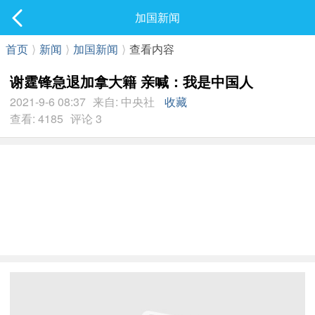
社区
加国新闻
最新发表
首页
⟩
新闻
⟩
加国新闻
⟩
查看内容
谢霆锋急退加拿大籍 亲喊：我是中国人
2021-9-6 08:37
来自: 中央社
收藏
查看: 4185
评论 3