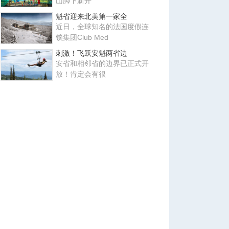
山脚下新开
魁省迎来北美第一家全
近日，全球知名的法国度假连
锁集团Club Med
刺激！飞跃安魁两省边
安省和相邻省的边界已正式开
放！肯定会有很