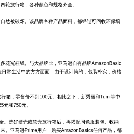
和四轮旅行箱，各种颜色和规格齐全。
大自然被破坏。该品牌各种产品面料，都经过可回收环保填
花冤枉钱。与大品牌比，亚马逊自有品牌AmazonBasic
涵盖日常生活中的方方面面，由于设计简约，包装朴实，价格
行箱，零售价不到100元。相比之下，新秀丽和Tumi等中
5元和750元。
颜色齐全。选好硬壳或软壳旅行箱后，再搭配同色服装包、收纳
马逊Prime用户，购买AmazonBasics任何产品，都