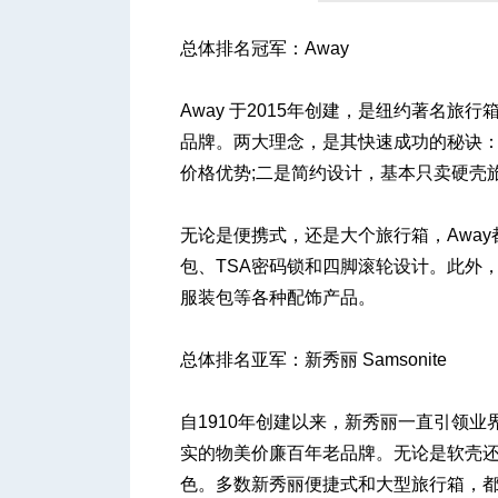
总体排名冠军：Away
人
Away 于2015年创建，是纽约著名旅
品牌。两大理念，是其快速成功的秘诀
价格优势;二是简约设计，基本只卖硬壳旅
无论是便携式，还是大个旅行箱，Awa
包、TSA密码锁和四脚滚轮设计。此外
服装包等各种配饰产品。
网
总体排名亚军：新秀丽 Samsonite
自1910年创建以来，新秀丽一直引领
实的物美价廉百年老品牌。无论是软壳
色。多数新秀丽便捷式和大型旅行箱，都