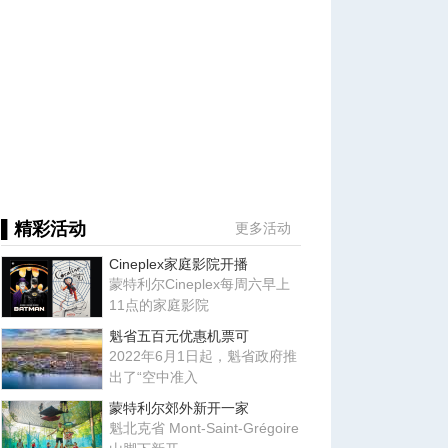
▌精彩活动
更多活动
Cineplex家庭影院开播
蒙特利尔Cineplex每周六早上
11点的家庭影院
魁省五百元优惠机票可
2022年6月1日起，魁省政府推
出了“空中准入
蒙特利尔郊外新开一家
魁北克省 Mont-Saint-Grégoire