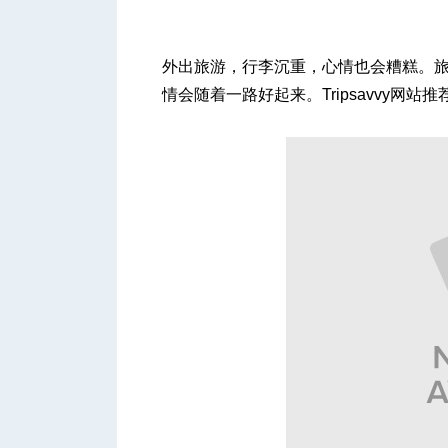
外出旅游，行李沉重，心情也会糟糕。
情会随着一路好起来。Tripsavvy网
城
华