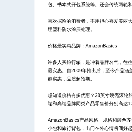
包、书本式开包系统等。还会传统两轮
喜欢探险的消费者，不用担心喜爱美丽
埋塑料防水涂层处理。
价格最实惠品牌：AmazonBasics
许多人买旅行箱，是冲着品牌名气，往往多
最实惠。自2009年推出后，至今产品
超实惠，品质超预期。
想知道价格有多优惠？28英寸硬壳滚轮旅
端和高端品牌同类产品零售价分别高达12
AmazonBasics产品风格、规格和
小包和旅行背包，出门在外心情瞬间好起来。亚