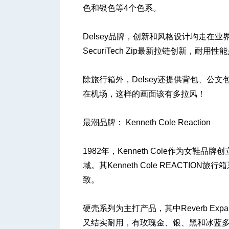
色和银色等4个色系。
Delsey品牌，创新和风格设计均走在
SecuriTech Zip最新拉链创新，耐
除旅行箱外，Delsey还提供背包、公
在机场，这样的画面该有多拉风！
最潮品牌： Kenneth Cole Reaction
1982年，Kenneth Cole作为女
域。其Kenneth Cole REACT
致。
硬壳系列为主打产品，其中Reverb Expan
又结实耐用，有玫瑰金、银、黑和冰蓝