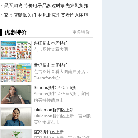
黒五购物 特价电子品多过时事先策划折扣
多
家具店疑似关门 令魁北克消费者陷入困境
▌优惠特价
更多特价
兴旺超市本周特价
点击图片查看大图
世纪超市本周特价
点击图片查看大图南岸分店：
Pierrefonds分
Simons折扣区低至5折
Simons折扣区低至5折，官网
购买链接请点击
lululemon折扣区上新
lululemon折扣区上新，官网购
买链接请点击
宜家折扣区上新