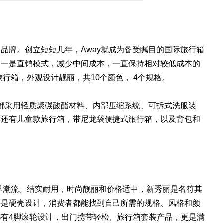
行箱品牌。创立短短几年，Away就成为备受瞩目的国际旅行箱
：一是直销模式，减少中间成本，一直保持相对较低成本的
行箱，外观设计靓丽，共10个颜色， 4个规格。
y都采用轻质聚碳酸酯材料、内部压缩系统、可拆式洗服装
，还有儿童款旅行箱，带尼龙袋便捷式旅行箱，以及背包和
业界潮流。结实耐用，时尚靓丽和价格适中，新秀丽是名符其
还是硬壳设计，消费者都能找到自己所需的规格、风格和颜
有4脚滚轮设计，出门携带轻松。旅行箱套装产品，更是满