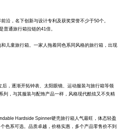
业界前沿，名下创新与设计专利及获奖荣誉不少于50个。
用性能是普通旅行箱拉链的41倍。
文包和儿童旅行箱。一家人拖着同色系同风格的旅行箱，出现
鞋品牌创立后，逐渐开拓钟表、太阳眼镜、运动服装与旅行箱等领
ION旅行箱系列，与其服装与配饰产品一样，风格现代酷炫又不失精
dable Hardside Spinner硬壳旅行箱人气最旺，体态轻盈
多个色系可选。品质卓越，价格实惠，多个产品零售价不到