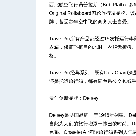
西北航空飞行员普拉斯（Bob Plath
Original Rollaboard四轮旅
牌，备受常年空中飞的商务人士喜爱。
TravelPro所有产品都经过15次托
衣箱，保证飞抵目的地时，衣服无折痕
格。
TravelPro经典系列，既有DuraG
还是托运旅行箱，都有同色系公文包或
最佳创新品牌：Delsey
Delsey是法国品牌，于1946年创建。
自此为人们的旅行增添一抹巴黎时尚。De
色系。Chatelet Air四轮旅行箱