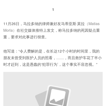
1
11月26日，马拉多纳的律师兼好友马蒂亚斯·莫拉
（Matias
Morla）
在社交媒体推特上发文，称马拉多纳的死因疑点重
重，要求对此事进行彻查。
他写道：“令人费解的是，在长达12个小时的时间里，我的
朋友未曾受到医护人员的照看，……，而且救护车花了半小
时才赶到，这是愚蠢的‘犯罪行为’，这个事实不容忽视。”