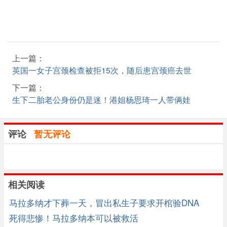
上一篇：
英国一女子宫颈检查被拒15次，随后患宫颈癌去世
下一篇：
生下二胎老公身份仍是迷！港姐杨思琦一人带俩娃
评论
暂无评论
相关阅读
马拉多纳才下葬一天，冒出私生子要求开棺验DNA
死得悲惨！马拉多纳本可以被救活