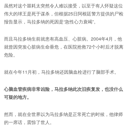
虽然对这个噩耗太突然令人难以接受，以至于有人怀疑这位
伟大的球王是死于谋杀，但根据25日阿根廷警方提供的尸检
报告显示，马拉多纳的死因是“急性心力衰竭”。
而且马拉多纳生前就患有高血压、心脏病。2004年4月，他
就曾因突发心脏病生命垂危，在医院抢救72个小时后才脱离
危险。
就在今年11月初，马拉多纳还因脑血栓进行了脑部手术。
心脑血管疾病非常凶险，马拉多纳此次旧疾复发，也没什么
可疑的地方。
然而，就在全世界以为马拉多纳是正常死亡的时候，他律师
的一席话，震惊了世人。