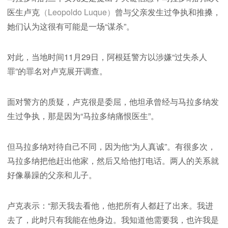
医生卢克
（Leopoldo Luque）
曾与父亲发生过争执和推搡，
她们认为这很有可能是一场“谋杀”。
对此，当地时间11月29日，阿根廷警方以涉嫌“过失杀人
罪”的罪名对卢克展开调查。
面对警方的质疑，卢克很是委屈，他坦承曾经与马拉多纳发
生过争执，那是因为“马拉多纳痛恨医生”。
但马拉多纳对待自己不同，因为他“为人真诚”。有很多次，
马拉多纳把他赶出他家，然后又给他打电话。两人的关系就
好像暴躁的父亲和儿子。
卢克表示：“那天我去看他，他把所有人都赶了出来。我进
去了，此时只有我能在他身边。我知道他需要我，也许我是