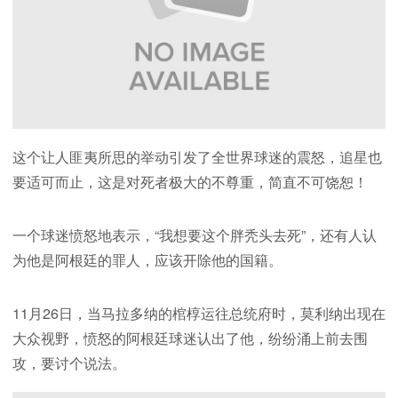
这个让人匪夷所思的举动引发了全世界球迷的震怒，追星也
要适可而止，这是对死者极大的不尊重，简直不可饶恕！
一个球迷愤怒地表示，“我想要这个胖秃头去死”，还有人认
为他是阿根廷的罪人，应该开除他的国籍。
11月26日，当马拉多纳的棺椁运往总统府时，莫利纳出现在
大众视野，愤怒的阿根廷球迷认出了他，纷纷涌上前去围
攻，要讨个说法。