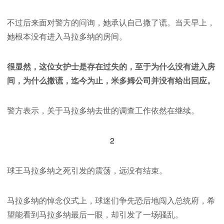
不过后来面对警方的问询，她承认自己撒了谎。当天早上，
她根本没有进入马拉多纳的房间。
很显然，这位女护士是存在过失的，至于为什么没有进入房
间，为什么撒谎，迄今为止，米多姆公司并没有给出回应。
警方表示，关于马拉多纳去世的调查工作依然在继续。
2
球王马拉多纳之死引发的震荡，远没有结束。
马拉多纳的悼念仪式上，球迷们争先恐后地闯入总统府，希
望能看到马拉多纳最后一眼，却引发了一场骚乱。