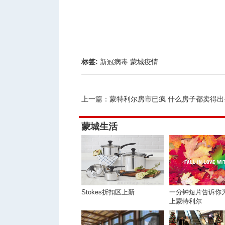
标签:
新冠病毒
蒙城疫情
上一篇：
蒙特利尔房市已疯 什么房子都卖得出
蒙城生活
Stokes折扣区上新
一分钟短片告诉你
上蒙特利尔