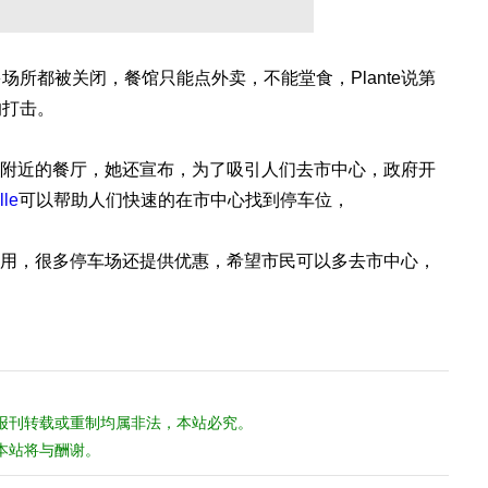
所都被关闭，餐馆只能点外卖，不能堂食，Plante说第
的打击。
支持附近的餐厅，她还宣布，为了吸引人们去市中心，政府开
lle
可以帮助人们快速的在市中心找到停车位，
场可用，很多停车场还提供优惠，希望市民可以多去市中心，
报刊转载或重制均属非法，本站必究。
本站将与酬谢。