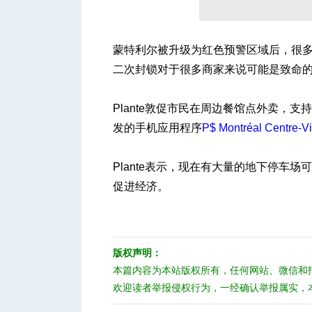
蒙特利尔被升级为红色预警区域后，很多场
人
二次封锁对于很多商家来说可能是致命
Plante敦促市民在周边餐馆点外卖，
发的手机应用程序
P$ Montréal Centre-Vi
Plante表示，现在有大量的地下停车
促进经济。
网
版权声明：
本篇内容为本站版权所有，任何网站、微信和
欢迎读者举报侵权行为，一经确认举报属实，