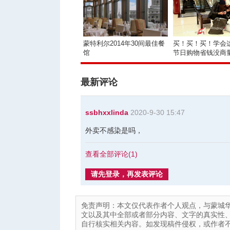
蒙特利尔2014年30间最佳餐
买！买！买！学会
馆
节日购物省钱没商
最新评论
ssbhxxlinda
2020-9-30 15:47
外卖不感染是吗，
查看全部评论(
1
)
请先登录，再发表评论
免责声明：本文仅代表作者个人观点，与蒙城
文以及其中全部或者部分内容、文字的真实性
自行核实相关内容。如发现稿件侵权，或作者