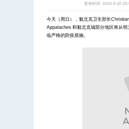
发布时间: 2020-9-20 20:
今天（周日），魁北克卫生部长Christian
Appalaches 和魁北克城部分地区
临严格的防疫措施。
城
华