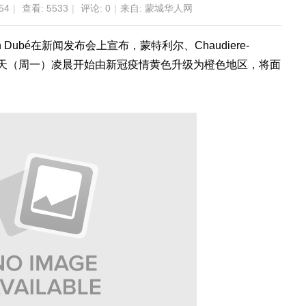
54
|
查看:
5533
|
评论: 0
|
来自: 蒙城华人网
 Dubé在新闻发布会上宣布，蒙特利尔、Chaudiere-
将从明天（周一）凌晨开始由新冠疫情黄色升级为橙色地区，将面