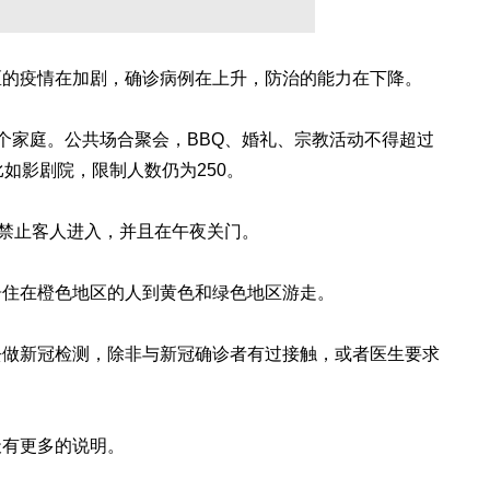
区的疫情在加剧，确诊病例在上升，防治的能力在下降。
个家庭。公共场合聚会，BBQ、婚礼、宗教活动不得超过
如影剧院，限制人数仍为250。
点禁止客人进入，并且在午夜关门。
居住在橙色地区的人到黄色和绿色地区游走。
去做新冠检测，除非与新冠确诊者有过接触，或者医生要求
天有更多的说明。