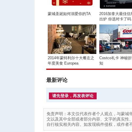
蒙城圣诞如何溺爱你的TA
2016加拿大最佳
出炉 你选对卡了吗
2014年蒙特利尔十大餐左之
Costco礼卡 神
年度美食 Europea
知
最新评论
请先登录，再发表评论
免责声明：本文仅代表作者个人观点，与蒙城
文以及其中全部或者部分内容、文字的真实性
自行核实相关内容。如发现稿件侵权，或作者