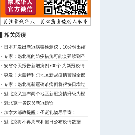
▌相关阅读
日本开发出新冠病毒检测仪，10分钟出结
果
专家：魁北克的防疫措施可能会延续到圣
诞节
安省今天报告新增病例700个 为新冠疫情
以来最多
突发！大蒙特利尔地区新冠疫情警报全部
升级为橙色
专家：魁北克新冠确诊病例将很快日增过
千
魁北克又宣布两个地区新冠疫情升级为橙
色警报
魁北克一省议员新冠确诊
加拿大邮政提醒：圣诞礼物尽早寄！
魁北克将不再周末和假日公布疫情数据