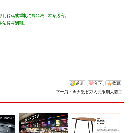
报刊转载或重制均属非法，本站必究。
本站将与酬谢。
邀请
分享
收藏
下一篇：
今天魁省万人无限期大罢工